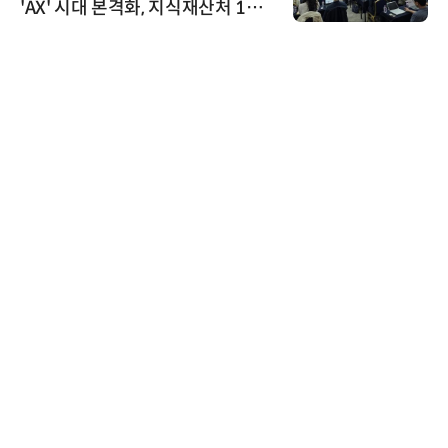
'AX' 시대 본격화, 지식재산처 1호
AI IP데이터분석사 탄생