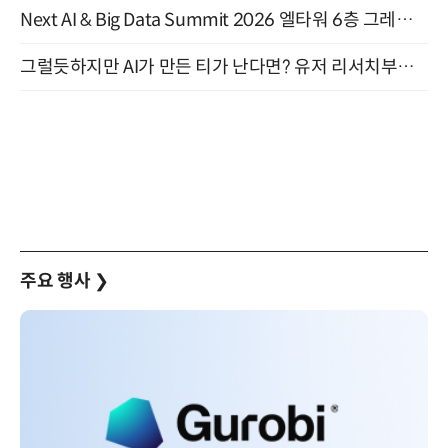
Next AI & Big Data Summit 2026 엘타워 6층 그레이스홀 개최 (9/18)
그럴듯하지만 AI가 만든 티가 난다면? 유저 리서치부터 배포까지! (9/15)
주요 행사
❯