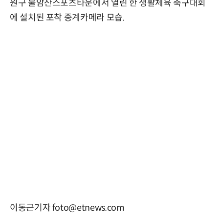
원구 불암산스포츠타운에서 열린 한 생활체육 축구대회
에 설치된 포착 중계카메라 모습.
이동근기자 foto@etnews.com