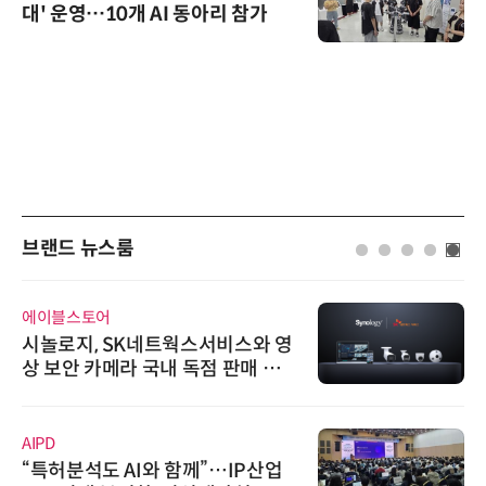
대' 운영…10개 AI 동아리 참가
브랜드 뉴스룸
에이블스토어
시놀로지, SK네트웍스서비스와 영
상 보안 카메라 국내 독점 판매 파
트너십 체결
AIPD
“특허분석도 AI와 함께”…IP산업