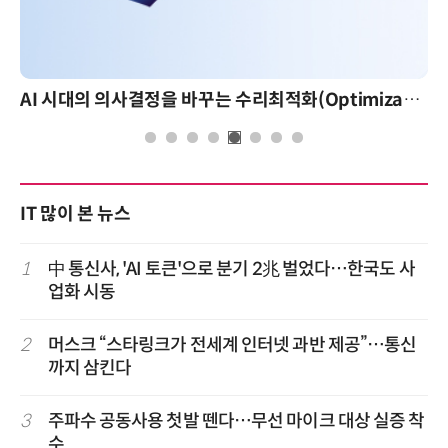
AI 시대의 의사결정을 바꾸는 수리최적화(Optimization): 실제 산업 적용 사례와 활용 전략
IT 많이 본 뉴스
1
中 통신사, 'AI 토큰'으로 분기 2兆 벌었다…한국도 사
업화 시동
2
머스크 “스타링크가 전세계 인터넷 과반 제공”…통신
까지 삼킨다
3
주파수 공동사용 첫발 뗀다…무선 마이크 대상 실증 착
수