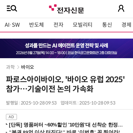
AI·SW
반도체
전자
모빌리티
통신
경제
과학
바이오
파로스아이바이오, '바이오 유럽 2025'
참가…기술이전 논의 가속화
발행일 : 2025-10-28 09:53
업데이트 : 2025-10-28 09:53
[단독] 명품퍼터 ~60%할인 '10만원'대 선착순 한정판매!