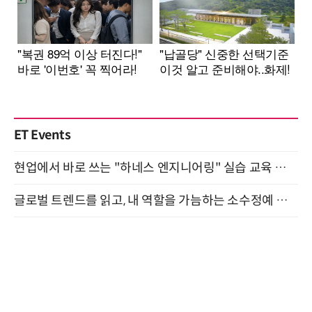
ET Events
현업에서 바로 쓰는 "하네스 엔지니어링" 실습 교육 워크숍 8월 20일 개최
글로벌 트렌드를 읽고, 내 역할을 가늠하는 소수정예 실습 워크숍 (8/28)