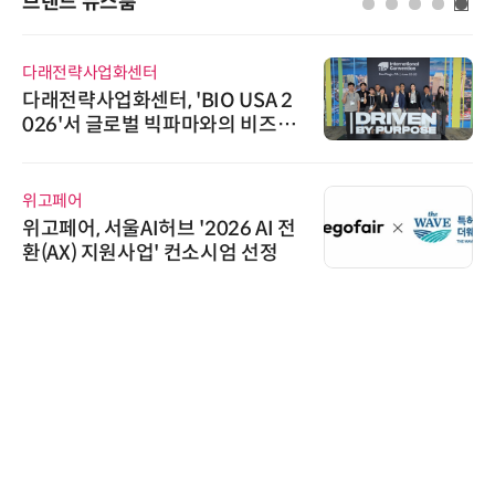
브랜드 뉴스룸
다래전략사업화센터
다래전략사업화센터, 'BIO USA 2
026'서 글로벌 빅파마와의 비즈니
스 미팅 지원…K-바이오 해외 진출
교두보 확보
위고페어
위고페어, 서울AI허브 '2026 AI 전
환(AX) 지원사업' 컨소시엄 선정