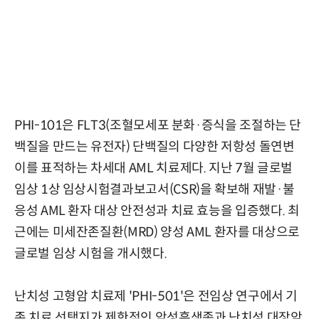
PHI-101은 FLT3(조혈모세포 분화·증식을 조절하는 단
백질을 만드는 유전자) 단백질의 다양한 저항성 돌연변
이를 표적하는 차세대 AML 치료제다. 지난 7월 글로벌
임상 1상 임상시험결과보고서(CSR)을 확보해 재발·불
응성 AML 환자 대상 안전성과 치료 효능을 입증했다. 최
근에는 미세잔존질환(MRD) 양성 AML 환자를 대상으로
글로벌 임상 시험을 개시했다.
난치성 고형암 치료제 'PHI-501'은 전임상 연구에서 기
존 치료 선택지가 제한적인 악성흑색종과 난치성 대장암