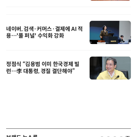
네이버, 검색·커머스·결제에 AI 적
용…'풀 퍼널' 수익화 강화
정점식 “김용범 이미 한국경제 빌
런…李 대통령, 경질 결단해야”