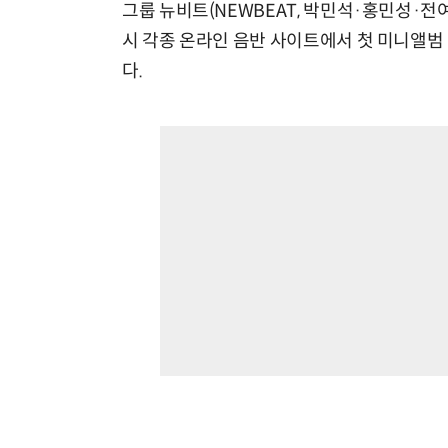
그룹 뉴비트(NEWBEAT, 박민석·홍민성·전
시 각종 온라인 음반 사이트에서 첫 미니앨범 'L
다.