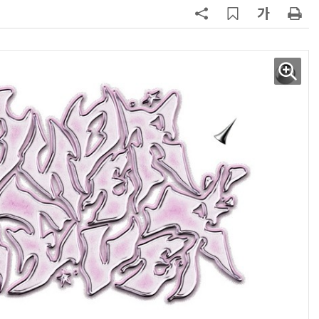
AI Native Enterprise를 지원하는 AI Ready Data 플랫폼 활용 전략
AI 시대의 옵저버빌리티: GPU·LLM 모니터링부터 AI 기반 장애 대응까지