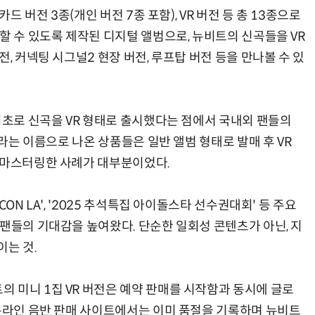
드 버전 3종(개인 버전 7종 포함), VR 버전 등 총 13종으로
할 수 있도록 제작된 디지털 앨범으로, 뉴비트의 신곡들을 VR
, 커넥팅 시그널2 현장 버전, 루프탑 버전 등을 만나볼 수 있
최초로 신곡을 VR 형태로 출시했다는 점에서 국내외 팬들의
이라는 이름으로 나온 상품들은 일반 앨범 형태로 발매 후 VR
리마스터링한 사례가 대부분이었다.
ON LA', '2025 추석특집 아이돌스타 선수권대회' 등 주요
팬들의 기대감을 높여왔다. 단순한 일회성 콘텐츠가 아닌, 지
이는 것.
 미니 1집 VR 버전은 예약 판매를 시작함과 동시에 글로
 온라인 음반 판매 사이트에서는 이미 품절을 기록하며 뉴비트