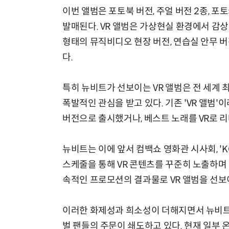
이번 앨범은 포토북 버전, 주얼 버전 2종, 포토카
발매된다. VR 앨범은 가상현실 환경에서 감상
형태의 뮤직비디오 현장 버전, 연습실 안무 버전
다.
특히 뉴비트가 선보이는 VR 앨범은 전 세계 
폭발적인 관심을 받고 있다. 기존 'VR 앨범'
버전으로 출시했거나, 베스트 노래를 VR로 
뉴비트는 이에 앞서 컴백쇼 영화관 시사회, 'KC
스케줄을 통해 VR 콘텐츠를 꾸준히 노출하며 
속적인 프로모션의 결과물로 VR 앨범을 선보
이러한 화제성과 희소성이 더해지면서 뉴비트의
벌 팬들의 주문이 쇄도하고 있다. 현재 일부