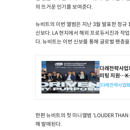
의 뜨거운 인기를 보여준다.
뉴비트의 이번 앨범은 지난 3월 발표한 정규 1집
신보다. LA 현지에서 해외 프로듀서진과 작업
다. 뉴비트는 이번 신보를 통해 글로벌 팬층을
다래전략사업화센
미팅 지원…K
[다래전략사업화
한편 뉴비트의 첫 미니앨범 'LOUDER THAN
해 발매된다.