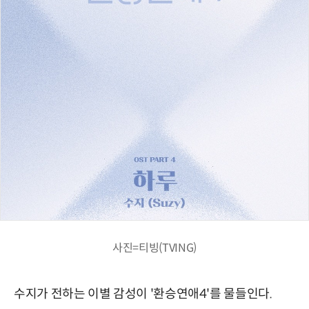
사진=티빙(TVING)
수지가 전하는 이별 감성이 '환승연애4'를 물들인다.