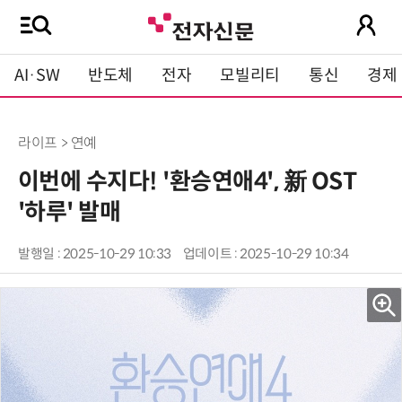
AI·SW
반도체
전자
모빌리티
통신
경제
라이프 > 연예
이번에 수지다! '환승연애4', 新 OST
'하루' 발매
발행일 : 2025-10-29 10:33
업데이트 : 2025-10-29 10:34