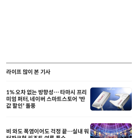
라이프 많이 본 기사
1% 오차 없는 방향성… 타마시 프리
미엄 퍼터, 네이버 스마트스토어 '반
값 할인' 돌풍
비 와도 폭염이어도 걱정 끝…실내 워