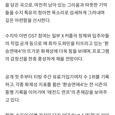
을 담은 곡으로, 여전히 남아 있는 그리움과 따뜻한 기억
들을 수지 특유의 청아한 목소리로 섬세하게 그려내며
깊은 아련함을 선사한다.
수지의 이번 OST 참여는 일부 X 커플의 정체와 입주자들
의 직업 공개 등으로 매 회차 도파민을 터뜨리고 있는 '환
승연애4'의 뜨거운 화제성에 더욱 힘을 보태며, 프로그램
의 감정선을 한층 풍성하게 채울 전망이다.
공개 첫 주부터 티빙 주간 유료가입기여자 수 1위를 기록
하고, 각종 화제성 지표를 휩쓴 '환승연애4'는 전 시즌의
흥행 기록을 이어가며 '레전드 연프'의 존재감을 보여주
고 있다.