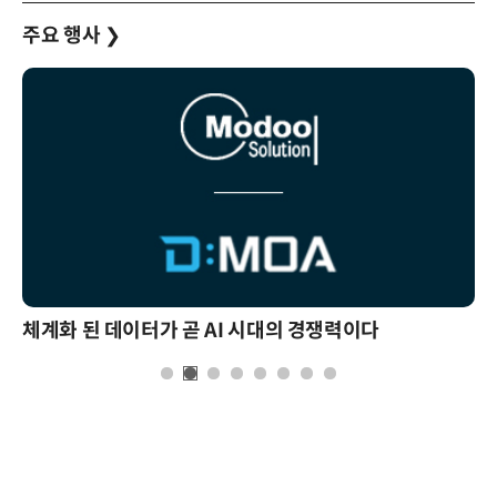
주요 행사
❯
체계화 된 데이터가 곧 AI 시대의 경쟁력이다