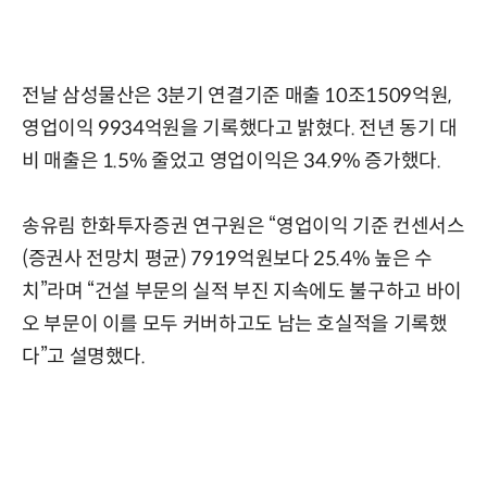
전날 삼성물산은 3분기 연결기준 매출 10조1509억원,
영업이익 9934억원을 기록했다고 밝혔다. 전년 동기 대
비 매출은 1.5% 줄었고 영업이익은 34.9% 증가했다.
송유림 한화투자증권 연구원은 “영업이익 기준 컨센서스
(증권사 전망치 평균) 7919억원보다 25.4% 높은 수
치”라며 “건설 부문의 실적 부진 지속에도 불구하고 바이
오 부문이 이를 모두 커버하고도 남는 호실적을 기록했
다”고 설명했다.