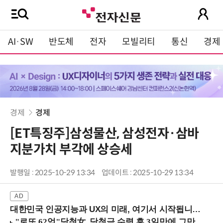
AI·SW
반도체
전자
모빌리티
통신
경제
경제
경제
[ET특징주]삼성물산, 삼성전자·삼바
지분가치 부각에 상승세
발행일 : 2025-10-29 13:34
업데이트 : 2025-10-29 13:34
대한민국 인공지능과 UX의 미래, 여기서 시작됩니다! (9/2 강남역)