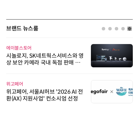
브랜드 뉴스룸
에이블스토어
시놀로지, SK네트웍스서비스와 영
상 보안 카메라 국내 독점 판매 파
트너십 체결
위고페어
위고페어, 서울AI허브 '2026 AI 전
환(AX) 지원사업' 컨소시엄 선정