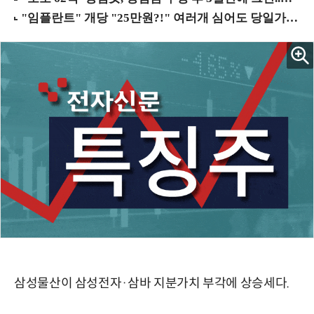
삼성물산이 삼성전자·삼바 지분가치 부각에 상승세다.