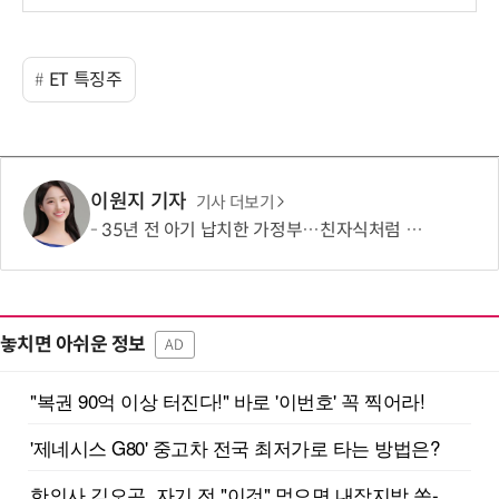
보
ET 특징주
이원지 기자
기사 더보기
35년 전 아기 납치한 가정부…친자식처럼 키워서? '징역 3년' 논란
놓치면 아쉬운 정보
AD