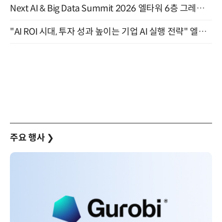
Next AI & Big Data Summit 2026 엘타워 6층 그레이스홀 개최 (9/18)
"AI ROI 시대, 투자 성과 높이는 기업 AI 실행 전략" 엘타워 6층 (9월 18일)
주요 행사
❯