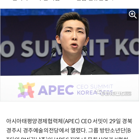
아시아태평양경제협력체(APEC) CEO 서밋이 29일 경북
경주시 경주예술의전당에서 열렸다. 그룹 방탄소년단(B