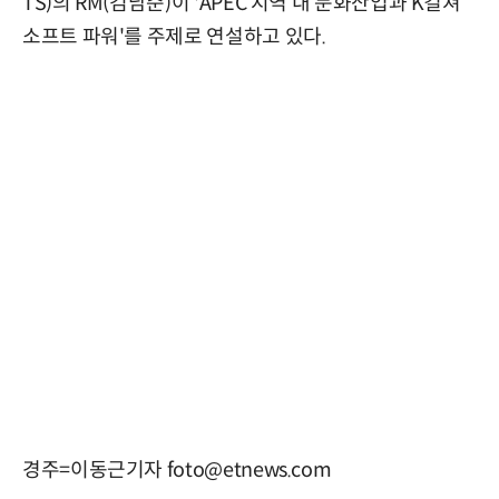
TS)의 RM(김남준)이 'APEC 지역 내 문화산업과 K컬쳐
소프트 파워'를 주제로 연설하고 있다.
경주=이동근기자 foto@etnews.com