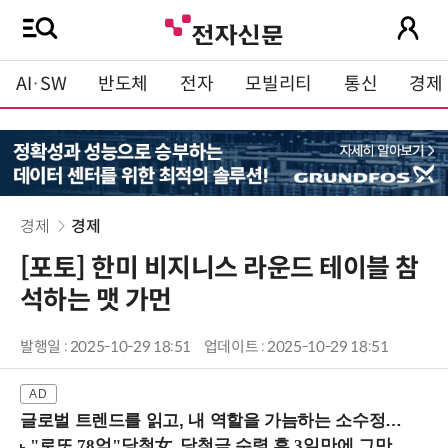
AI·SW
반도체
전자
모빌리티
통신
경제
경제
경제
[포토] 한미 비지니스 라운드 테이블 참
석하는 맷 가먼
발행일 : 2025-10-29 18:51
업데이트 : 2025-10-29 18:51
글로벌 트렌드를 읽고, 내 역할을 가늠하는 소수정예 실습 워크숍 (8/28 신논현역)