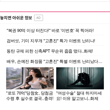
놓치면 아쉬운 정보
AD