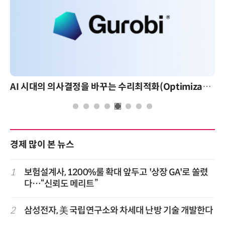
AI 시대의 의사결정을 바꾸는 수리최적화(Optimization): 실제 산업 적용 사례와 활용 전략
경제 많이 본 뉴스
1
보험설계사, 1200%룰 확대 앞두고 '상장 GA'로 쏠렸
다…“신뢰도 메리트”
2
삼성전자, 美 국립연구소와 차세대 난방 기술 개발한다