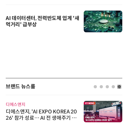
AI 데이터센터, 전력반도체 업계 '새
먹거리' 급부상
브랜드 뉴스룸
디에스앤지
디에스앤지, 'AI EXPO KOREA 20
26' 참가 성료… AI 전 생애주기 아
우르는 통합 솔루션 선봬