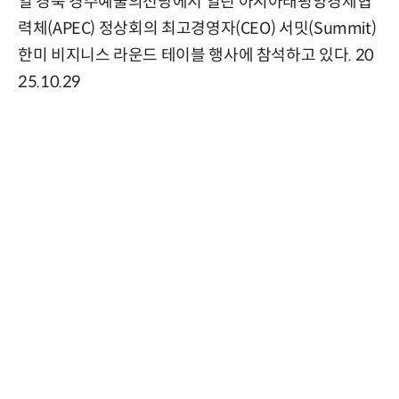
일 경북 경주예술의전당에서 열린 아시아태평양경제협
력체(APEC) 정상회의 최고경영자(CEO) 서밋(Summit)
한미 비지니스 라운드 테이블 행사에 참석하고 있다. 20
25.10.29