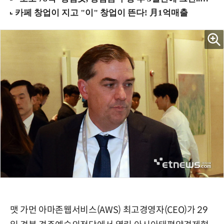
맷 가먼 아마존웹서비스(AWS) 최고경영자(CEO)가 29