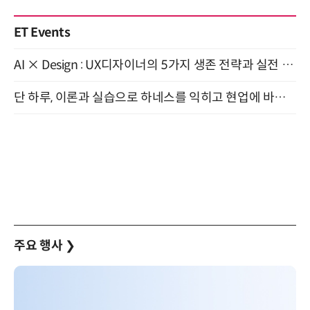
ET Events
AI × Design : UX디자이너의 5가지 생존 전략과 실전 대응 8월 28일 개최
단 하루, 이론과 실습으로 하네스를 익히고 현업에 바로 쓰는 핸즈온 워크숍 (8/20)
주요 행사
❯