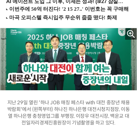
AI 에이전트 도입 그 이후, 이제는 성과! (8/27 잠실역)
지난 29일 열린 '하나 JOB 매칭 페스타 with 대전 중장년 채용
박람회'에서 (왼쪽부터) 하나진 하나은행 대전시청지점장, 이동
열 하나은행 충청영업그룹 부행장, 이장우 대전시장, 백운교 대
전일자리경제진흥원장이 기념촬영을 하고 있다.