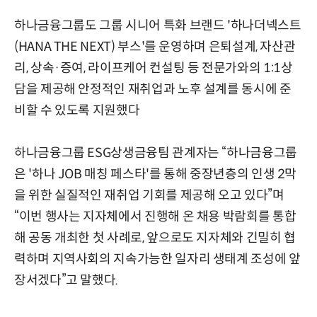
하나금융그룹도 그룹 시니어 특화 브랜드 '하나더넥스트
(HANA THE NEXT) 부스'를 운영하며 은퇴설계, 자산관
리, 상속·증여, 라이프케어 컨설팅 등 전문가와의 1:1상
담을 제공해 안정적인 재취업과 노후 설계를 동시에 준
비할 수 있도록 지원했다
하나금융그룹 ESG상생금융팀 관계자는 “하나금융그룹
은 '하나 JOB 매칭 페스타'를 통해 중장년층의 인생 2막
을 위한 실질적인 재취업 기회를 제공해 오고 있다”며
“이번 행사는 지자체에서 진행해 온 채용 박람회를 통합
해 공동 개최한 첫 사례로, 앞으로도 지자체와 긴밀히 협
력하며 지역사회의 지속가능한 일자리 생태계 조성에 앞
장서겠다”고 말했다.