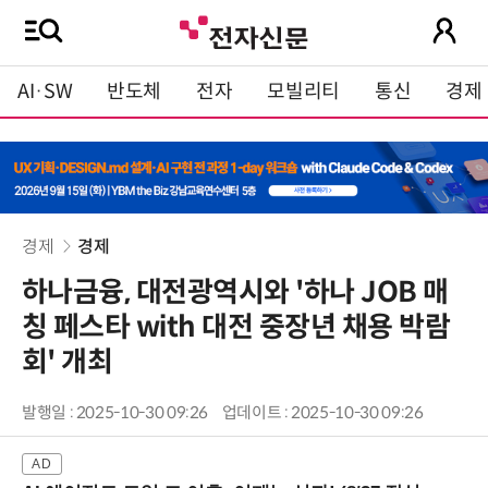
AI·SW
반도체
전자
모빌리티
통신
경제
경제
경제
하나금융, 대전광역시와 '하나 JOB 매
칭 페스타 with 대전 중장년 채용 박람
회' 개최
발행일 : 2025-10-30 09:26
업데이트 : 2025-10-30 09:26