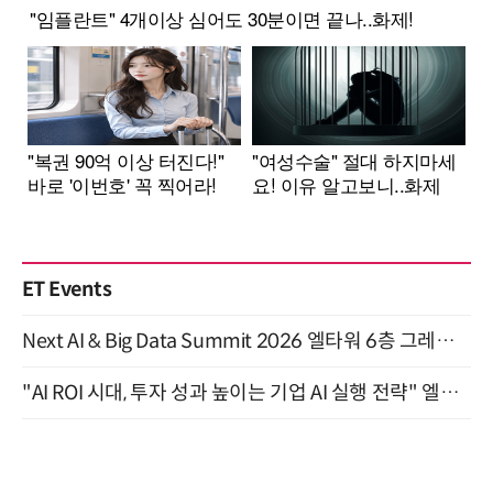
ET Events
Next AI & Big Data Summit 2026 엘타워 6층 그레이스홀 개최 (9/18)
"AI ROI 시대, 투자 성과 높이는 기업 AI 실행 전략" 엘타워 6층 (9월 18일)