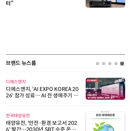
터”
브랜드 뉴스룸
디에스앤지
디에스앤지, 'AI EXPO KOREA 20
26' 참가 성료… AI 전 생애주기 아
우르는 통합 솔루션 선봬
한국태양유전
태양유전, '안전·환경 보고서 202
6' 발간…2030년 SBT 수준 온실