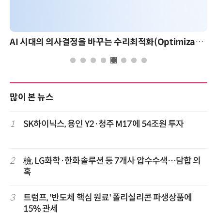
AI 시대의 의사결정을 바꾸는 수리최적화(Optimization): 실제 산업 적용 사례와 활용 전략
많이 본 뉴스
1
SK하이닉스, 용인 Y2·청주 M17에 54조원 투자
2
檢, LG화학·한화솔루션 등 7개사 압수수색…담합 의
혹
3
트럼프, '반도체 핵심 원료' 폴리실리콘 파생상품에
15% 관세