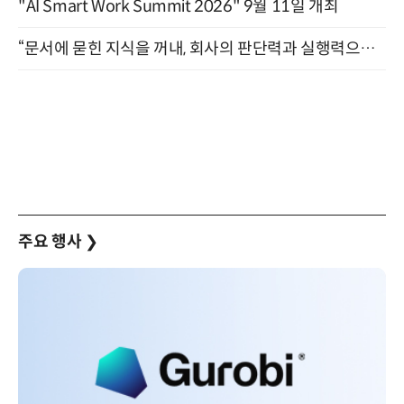
"AI Smart Work Summit 2026" 9월 11일 개최
“문서에 묻힌 지식을 꺼내, 회사의 판단력과 실행력으로 바꾸다” (8/20)
주요 행사
❯