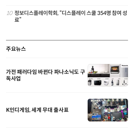
10
정보디스플레이학회, “디스플레이 스쿨 354명 참여 성
료”
주요뉴스
가전 패러다임 바뀐다 파나소닉도 구
독사업
K인디게임, 세계 무대 출사표