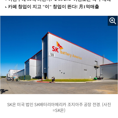
SK온 미국 법인 SK배터리아메리카 조지아주 공장 전경. (사진
=SK온)