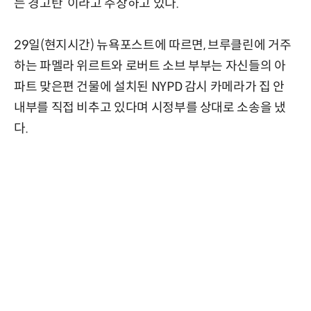
는 경고탄”이라고 주장하고 있다.
29일(현지시간) 뉴욕포스트에 따르면, 브루클린에 거주
하는 파멜라 위르트와 로버트 소브 부부는 자신들의 아
파트 맞은편 건물에 설치된 NYPD 감시 카메라가 집 안
내부를 직접 비추고 있다며 시정부를 상대로 소송을 냈
다.