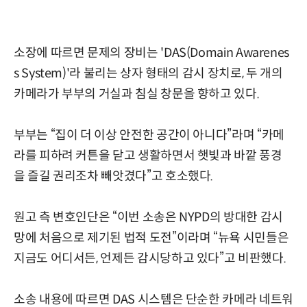
소장에 따르면 문제의 장비는 'DAS(Domain Awarenes
s System)'라 불리는 상자 형태의 감시 장치로, 두 개의
카메라가 부부의 거실과 침실 창문을 향하고 있다.
부부는 “집이 더 이상 안전한 공간이 아니다”라며 “카메
라를 피하려 커튼을 닫고 생활하면서 햇빛과 바깥 풍경
을 즐길 권리조차 빼앗겼다”고 호소했다.
원고 측 변호인단은 “이번 소송은 NYPD의 방대한 감시
망에 처음으로 제기된 법적 도전”이라며 “뉴욕 시민들은
지금도 어디서든, 언제든 감시당하고 있다”고 비판했다.
소송 내용에 따르면 DAS 시스템은 단순한 카메라 네트워