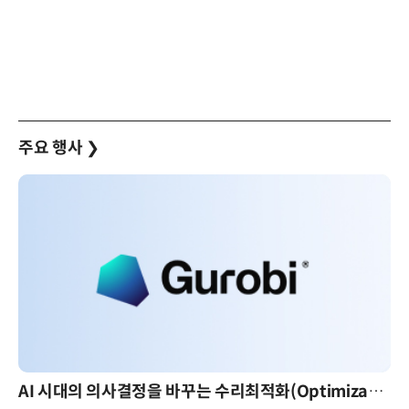
주요 행사
❯
AI 핀옵스 실전 세미나: 폭증하는 AI 토큰 비용 관리 전략