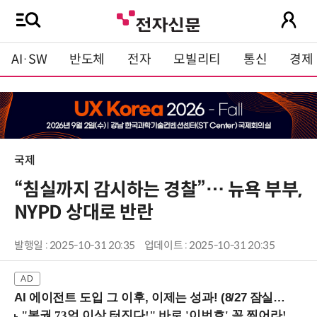
AI·SW
반도체
전자
모빌리티
통신
경제
국제
“침실까지 감시하는 경찰”… 뉴욕 부부,
NYPD 상대로 반란
발행일 : 2025-10-31 20:35
업데이트 : 2025-10-31 20:35
AI 에이전트 도입 그 이후, 이제는 성과! (8/27 잠실역)