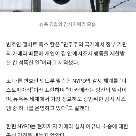
뉴욕 경찰의 감시카메라 모습.
변호인 앨버트 폭스 칸은 “민주주의 국가에서 정부 기관
의 카메라 때문에 개인이 집 안에서조차 행동을 제한받
는 건 섬뜩한 일”이라고 지적했다.
또 다른 변호인 앤드루 윌슨은 NYPD의 감시 체계를 “디
스토피아적”이라 표현하며 “이 카메라는 빙산의 일각이
며, 뉴욕은 세계에서 가장 정교하고 광범위한 감시 시스
템 중 하나를 운영하고 있다”고 말했다.
한편 NYPD는 현재까지 카메라 설치 이유나 소송에 대한
공식 입장을 내놓지 않았다.