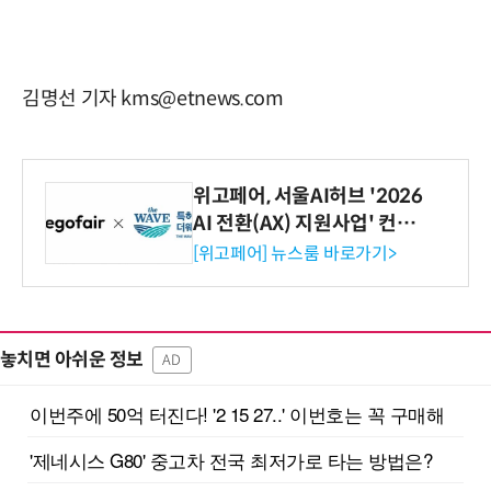
김명선 기자 kms@etnews.com
위고페어, 서울AI허브 '2026
AI 전환(AX) 지원사업' 컨소
시엄 선정
[위고페어] 뉴스룸 바로가기>
놓치면 아쉬운 정보
AD