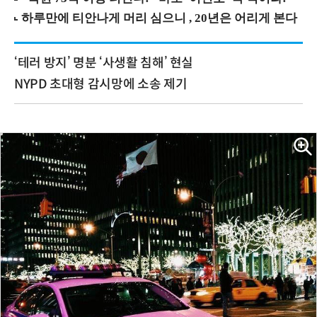
‘테러 방지’ 명분 ‘사생활 침해’ 현실
NYPD 초대형 감시망에 소송 제기