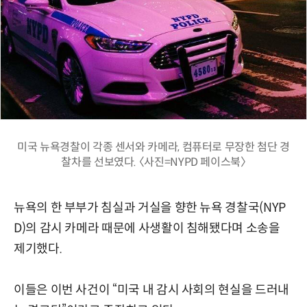
미국 뉴욕경찰이 각종 센서와 카메라, 컴퓨터로 무장한 첨단 경
찰차를 선보였다. 〈사진=NYPD 페이스북〉
뉴욕의 한 부부가 침실과 거실을 향한 뉴욕 경찰국(NYP
D)의 감시 카메라 때문에 사생활이 침해됐다며 소송을
제기했다.
이들은 이번 사건이 “미국 내 감시 사회의 현실을 드러내