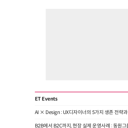
ET Events
AI × Design : UX디자이너의 5가지 생존 전략
B2B에서 B2C까지, 현장 실제 운영사례 : 동원그