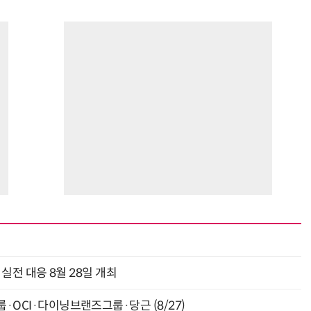
과 실전 대응 8월 28일 개최
룹·OCI·다이닝브랜즈그룹·당근 (8/27)