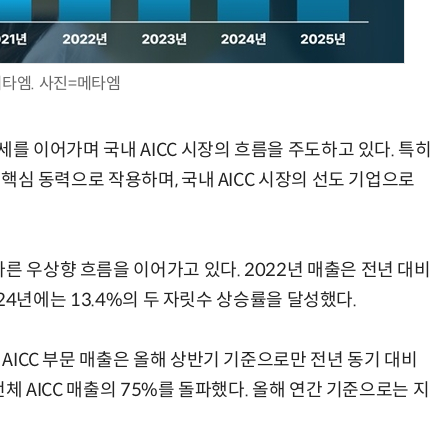
타엠. 사진=메타엠
AI × Design : UX 디자이너의 5가지 생존 전략과 실전 대응
현업에서 바로 쓰는 "하네스 엔지니어링" 실습 교육
승세를 이어가며 국내 AICC 시장의 흐름을 주도하고 있다. 특히
의 핵심 동력으로 작용하며, 국내 AICC 시장의 선도 기업으로
른 우상향 흐름을 이어가고 있다. 2022년 매출은 전년 대비
2024년에는 13.4%의 두 자릿수 상승률을 달성했다.
 AICC 부문 매출은 올해 상반기 기준으로만 전년 동기 대비
전체 AICC 매출의 75%를 돌파했다. 올해 연간 기준으로는 지