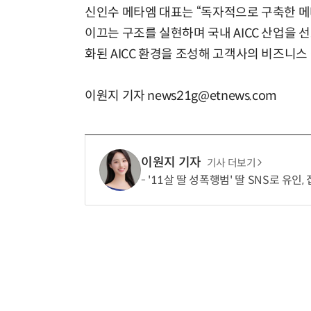
신인수 메타엠 대표는 “독자적으로 구축한 메
이끄는 구조를 실현하며 국내 AICC 산업을 
화된 AICC 환경을 조성해 고객사의 비즈니스
이원지 기자 news21g@etnews.com
이원지 기자
기사 더보기
'11살 딸 성폭행범' 딸 SNS로 유