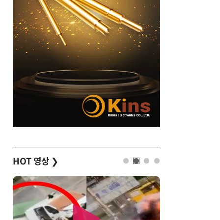
HOT 영상
❯