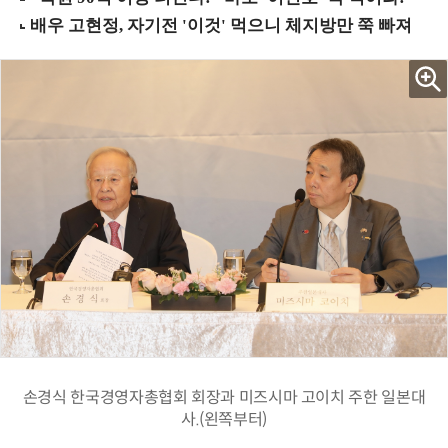
손경식 한국경영자총협회 회장과 미즈시마 고이치 주한 일본대
사.(왼쪽부터)