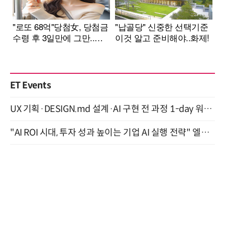
ET Events
UX 기획·DESIGN.md 설계·AI 구현 전 과정 1-day 워크숍 with Claude Code·Codex 9월 15일 개최
"AI ROI 시대, 투자 성과 높이는 기업 AI 실행 전략" 엘타워 6층 (9월 18일)