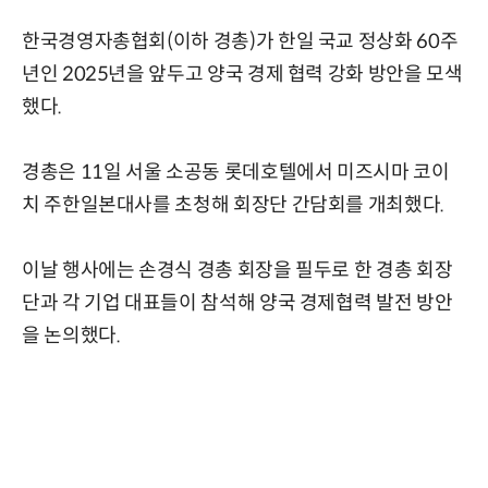
한국경영자총협회(이하 경총)가 한일 국교 정상화 60주
년인 2025년을 앞두고 양국 경제 협력 강화 방안을 모색
했다.
경총은 11일 서울 소공동 롯데호텔에서 미즈시마 코이
치 주한일본대사를 초청해 회장단 간담회를 개최했다.
이날 행사에는 손경식 경총 회장을 필두로 한 경총 회장
단과 각 기업 대표들이 참석해 양국 경제협력 발전 방안
을 논의했다.