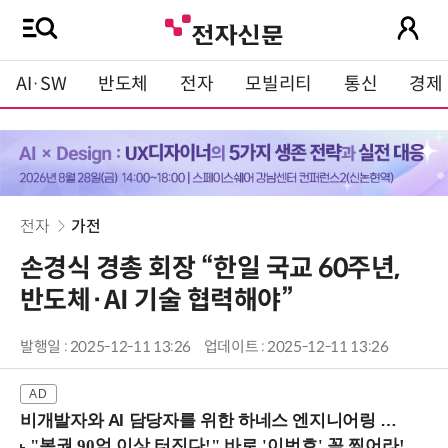
AI·SW
반도체
전자
모빌리티
통신
경제
전자
가전
손경식 경총 회장 “한일 국교 60주년,
반도체·AI 기술 협력해야”
발행일 : 2025-12-11 13:26
업데이트 : 2025-12-11 13:26
비개발자와 AI 담당자를 위한 하네스 엔지니어링 입문과정 (8/20 신논현역)