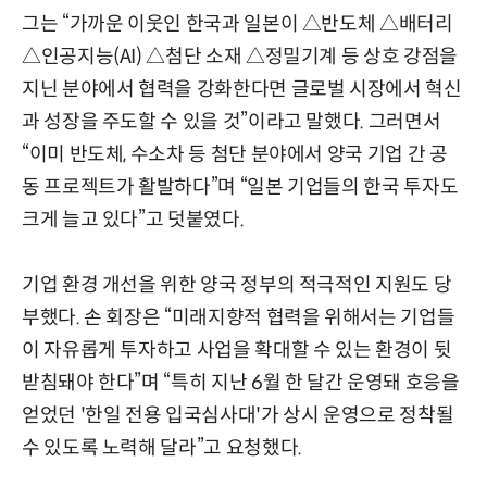
그는 “가까운 이웃인 한국과 일본이 △반도체 △배터리
△인공지능(AI) △첨단 소재 △정밀기계 등 상호 강점을
지닌 분야에서 협력을 강화한다면 글로벌 시장에서 혁신
과 성장을 주도할 수 있을 것”이라고 말했다. 그러면서
“이미 반도체, 수소차 등 첨단 분야에서 양국 기업 간 공
동 프로젝트가 활발하다”며 “일본 기업들의 한국 투자도
크게 늘고 있다”고 덧붙였다.
기업 환경 개선을 위한 양국 정부의 적극적인 지원도 당
부했다. 손 회장은 “미래지향적 협력을 위해서는 기업들
이 자유롭게 투자하고 사업을 확대할 수 있는 환경이 뒷
받침돼야 한다”며 “특히 지난 6월 한 달간 운영돼 호응을
얻었던 '한일 전용 입국심사대'가 상시 운영으로 정착될
수 있도록 노력해 달라”고 요청했다.