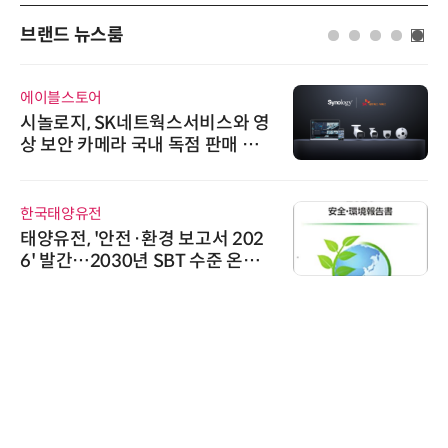
브랜드 뉴스룸
에이블스토어
시놀로지, SK네트웍스서비스와 영
상 보안 카메라 국내 독점 판매 파
트너십 체결
한국태양유전
태양유전, '안전·환경 보고서 202
6' 발간…2030년 SBT 수준 온실
가스 감축 추진