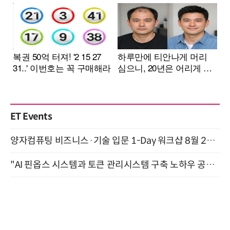
ET Events
양자컴퓨팅 비즈니스·기술 입문 1-Day 워크샵 8월 28일 개최
"AI 핀옵스 시스템과 토큰 관리시스템 구축 노하우 공개" 잠실 한국광고문화회관 2층 대회의실 (8/21)