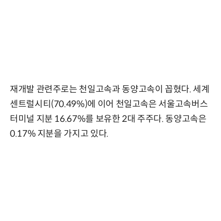
재개발 관련주로는 천일고속과 동양고속이 꼽혔다. 세계
센트럴시티(70.49%)에 이어 천일고속은 서울고속버스
터미널 지분 16.67%를 보유한 2대 주주다. 동양고속은
0.17% 지분을 가지고 있다.