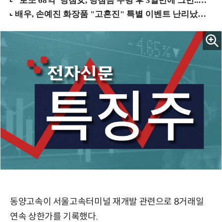
동양고속이 서울고속터미널 재개발 관련으로 8거래일
연속 상한가를 기록했다.