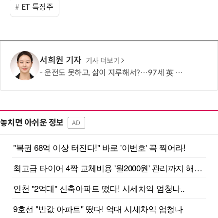
ET 특징주
서희원 기자
기사 더보기
운전도 못하고, 삶이 지루해서?…97세 英 할머니, 비행기 날개에 매달렸다
놓치면 아쉬운 정보
AD