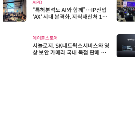
AIPD
“특허분석도 AI와 함께”…IP산업
'AX' 시대 본격화, 지식재산처 1호
AI IP데이터분석사 탄생
에이블스토어
시놀로지, SK네트웍스서비스와 영
상 보안 카메라 국내 독점 판매 파
트너십 체결