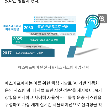
있다는 장점이 있다.
에스에프에이 완전 자율제조 시스템 사업 전략
에스에프에이는 이를 위한 핵심 기술로 'AI 기반 자동화
운영 시스템'과 '디지털 트윈 사전 검증'을 제시했다. AI가
상황을 인지하고 제어해 자율적으로 물류 운송 시스템을
구성하고, 가상 세계 실시간 시뮬레이션으로 신뢰성을 확