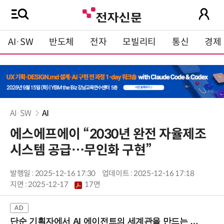
AI·SW
반도체
전자
모빌리티
통신
경제
AI·SW
AI
에스에프에이 “2030년 완전 자율제조
시스템 공급…무인화 구현”
발행일 : 2025-12-16 17:30
업데이트 : 2025-12-16 17:18
지면 :
2025-12-17
17면
단순 기획자에서 AI 에이전트의 세계관을 만드는 지식 설계자로.. (8/20 강남역)