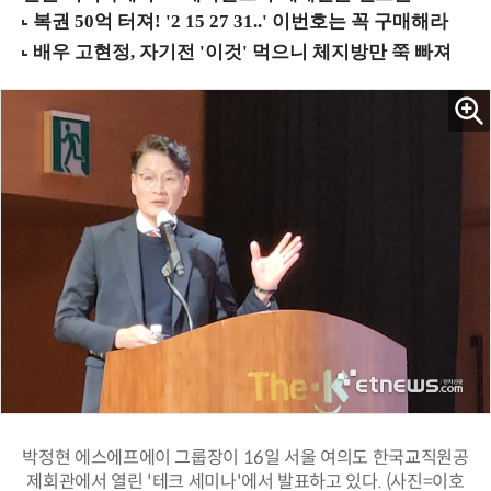
박정현 에스에프에이 그룹장이 16일 서울 여의도 한국교직원공
제회관에서 열린 '테크 세미나'에서 발표하고 있다. (사진=이호