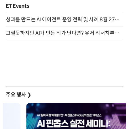
ET Events
성과를 만드는 AI 에이전트 운영 전략 및 사례 8월 27일 개최
그럴듯하지만 AI가 만든 티가 난다면? 유저 리서치부터 배포까지! (9/15)
주요 행사
❯