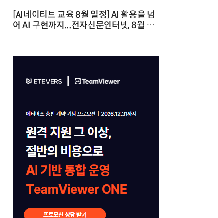
[AI네이티브 교육 8월 일정] AI 활용을 넘
어 AI 구현까지...전자신문인터넷, 8월 실
전 교육·워크숍 개최 발행일 : 2026-07-
23 10:46