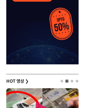
HOT 영상
❯