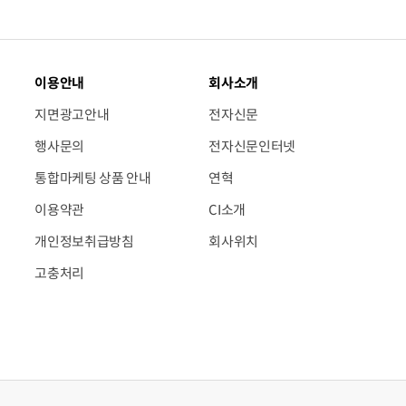
이용안내
회사소개
지면광고안내
전자신문
행사문의
전자신문인터넷
통합마케팅 상품 안내
연혁
이용약관
CI소개
개인정보취급방침
회사위치
고충처리