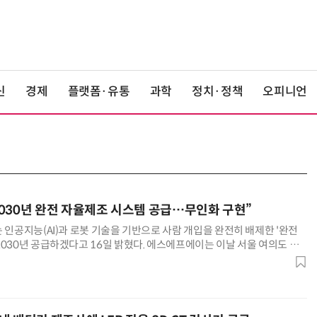
신
경제
플랫폼·유통
과학
정치·정책
오피니언
030년 완전 자율제조 시스템 공급…무인화 구현”
 인공지능(AI)과 로봇 기술을 기반으로 사람 개입을 완전히 배제한 '완전
2030년 공급하겠다고 16일 밝혔다. 에스에프에이는 이날 서울 여의도 한
테크 세미나' 행사를 열고 이같이 밝혔다. 2030년에 완