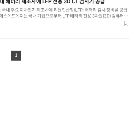
 배터리 제조사에 LFP 전용 3D CT 검사기 공급
 국내 주요 이차전지 제조사에 리튬인산철(LFP) 배터리 검사 장비를 공급
 에스에프에이는 국내 기업으로부터 LFP 배터리 전용 3차원(3D) 컴퓨터단
장비를 수주했다고 설명했다. 다만 구체적인 고객사명이나 계
1