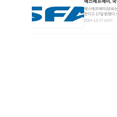
에스에프에이, 국내
에스에프에이(SFA)는
한다고 17일 밝혔다.
층촬영(CT) 검사 
2024-12-17 14:57