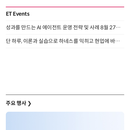
ET Events
성과를 만드는 AI 에이전트 운영 전략 및 사례 8월 27일 개최
단 하루, 이론과 실습으로 하네스를 익히고 현업에 바로 쓰는 핸즈온 워크숍 (8/20)
주요 행사
❯