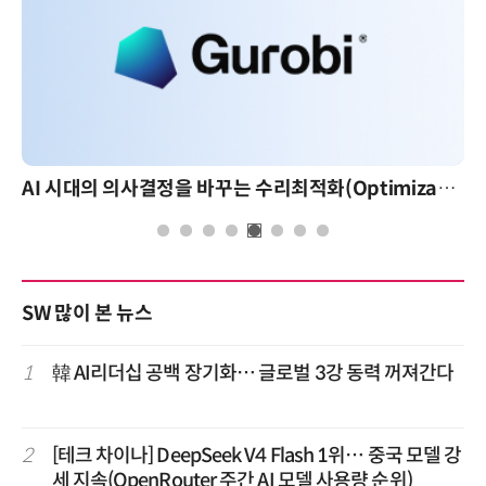
AI 시대의 의사결정을 바꾸는 수리최적화(Optimization): 실제 산업 적용 사례와 활용 전략
SW 많이 본 뉴스
1
韓 AI리더십 공백 장기화… 글로벌 3강 동력 꺼져간다
2
[테크 차이나] DeepSeek V4 Flash 1위… 중국 모델 강
세 지속(OpenRouter 주간 AI 모델 사용량 순위)