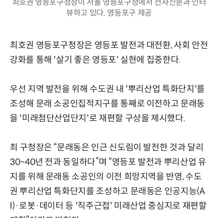
최호권 영등포구청장이 서울 영등포구청에서 전자신문과 인터
뷰하고 있다. 영등포구 제공
최호권 영등포구청장은 영등포 발전과 대전환, 사회 안전
강화를 통해 '살기 좋은 영등포' 실현에 집중한다.
우선 지역 발전을 위해 수도권 내 '뿌리산업 특화단지'를
조성해 문래 소공인집적지구를 통째로 이전하고 문래동
을 '미래첨단산업단지'로 재편할 구상을 제시했다.
최 구청장은 “문래동은 인근 신도림이 발전한 것과 달리
30~40년 전과 동일하다”며 “영등포 발전과 뿌리산업 유
지를 위해 문래동 소공인의 이전 희망지역을 반영, 수도
권 뿌리산업 특화단지를 조성하고 문래동은 인공지능(A
I)·로봇·데이터 등 '직주근접' 미래산업 중심지로 재편할