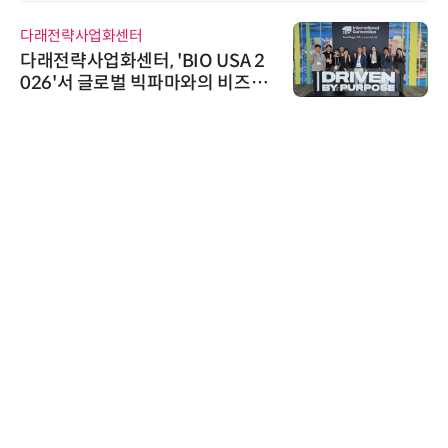
다래전략사업화센터
다래전략사업화센터, 'BIO USA 2
026'서 글로벌 빅파마와의 비즈니
스 미팅 지원…K-바이오 해외 진출
교두보 확보