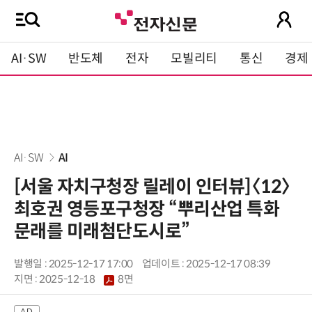
AI·SW
반도체
전자
모빌리티
통신
경제
AI·SW
AI
[서울 자치구청장 릴레이 인터뷰]〈12〉
최호권 영등포구청장 “뿌리산업 특화
문래를 미래첨단도시로”
발행일 : 2025-12-17 17:00
업데이트 : 2025-12-17 08:39
지면 :
2025-12-18
8면