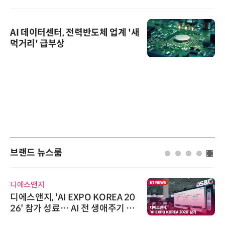
AI 데이터센터, 전력반도체 업계 '새
먹거리' 급부상
브랜드 뉴스룸
디에스앤지
디에스앤지, 'AI EXPO KOREA 20
26' 참가 성료… AI 전 생애주기 아
우르는 통합 솔루션 선봬