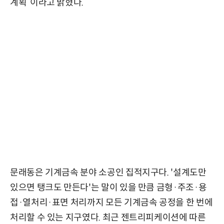
계획”이라고 밝혔다.
문래동은 기계금속 분야 소공인 집적지구다. '설계도만
있으면 탱크도 만든다'는 말이 있을 만큼 금형·주조·용
접·열처리·표면 처리까지 모든 기계금속 공정을 한 번에
처리할 수 있는 지구였다. 최근 젠트리피케이션에 따른