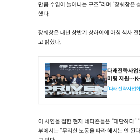
만큼 수입이 늘어나는 구조”라며 “장쉐창은 
했다.
장쉐창은 내년 상반기 상하이에 아침 식사 전문
고 밝혔다.
다래전략사업화센
미팅 지원…K
[다래전략사업화
이 사연을 접한 현지 네티즌들은 “대단하다” 
부에서는 “무리한 노동을 따라 해서는 안 된다