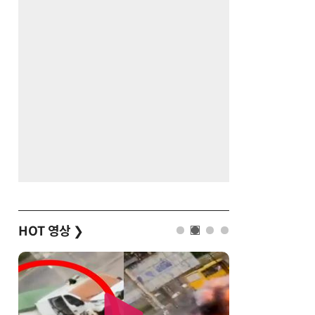
HOT 영상
❯