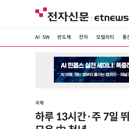
AI·SW
반도체
전자
모빌리티
통
국제
하루 13시간·주 7일 