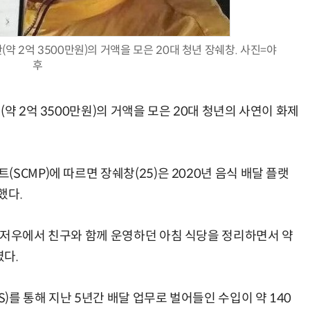
(약 2억 3500만원)의 거액을 모은 20대 청년 장쉐창. 사진=야
후
양자컴퓨팅 비즈니스·기술 입문 1-Day 워크샵 - 큐비트·양자 알고리듬·Qiskit 실습으로 이해하는 차세대
업무 자동화 위한 AI ‘세컨드 브레인’ 만들기 1-day 워크숍 - LLM Wiki 
약 2억 3500만원)의 거액을 모은 20대 청년의 사연이 화제
SCMP)에 따르면 장쉐창(25)은 2020년 음식 배달 플랫
했다.
장저우에서 친구와 함께 운영하던 아침 식당을 정리하면서 약
였다.
를 통해 지난 5년간 배달 업무로 벌어들인 수입이 약 140