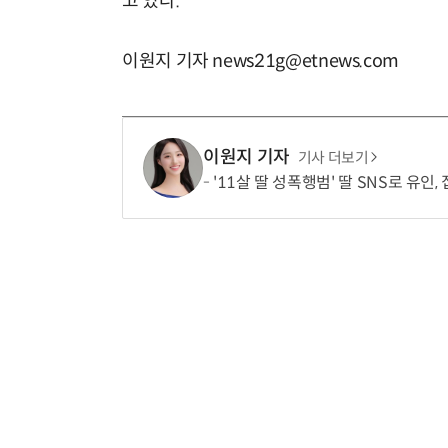
고 있다.
이원지 기자 news21g@etnews.com
이원지 기자
기사 더보기
'11살 딸 성폭행범' 딸 SNS로 유