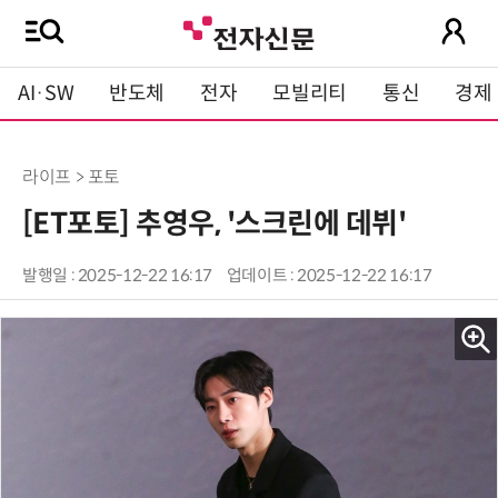
AI·SW
반도체
전자
모빌리티
통신
경제
라이프 > 포토
[ET포토] 추영우, '스크린에 데뷔'
발행일 : 2025-12-22 16:17
업데이트 : 2025-12-22 16:17