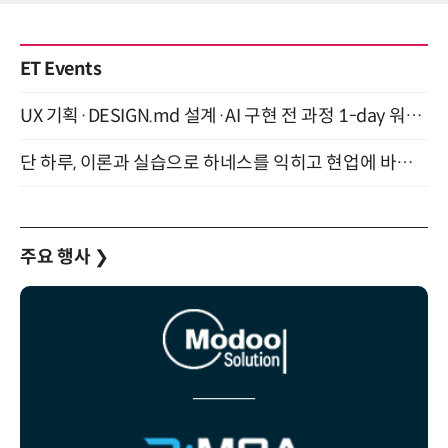
ET Events
UX 기획·DESIGN.md 설계·AI 구현 전 과정 1-day 워크숍 with Claude Code·Codex 9월 15일 개최
단 하루, 이론과 실습으로 하네스를 익히고 현업에 바로 쓰는 핸즈온 워크숍 (8/20)
주요 행사
❯