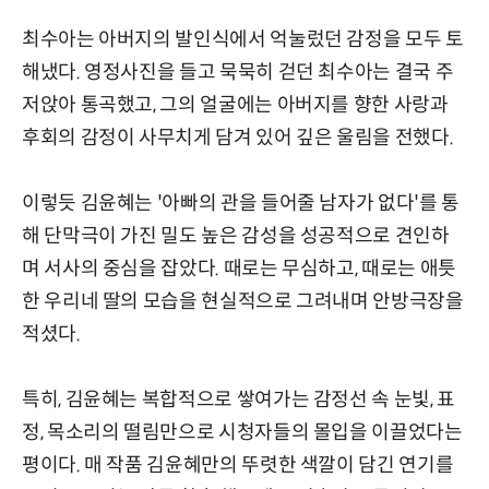
최수아는 아버지의 발인식에서 억눌렀던 감정을 모두 토
해냈다. 영정사진을 들고 묵묵히 걷던 최수아는 결국 주
저앉아 통곡했고, 그의 얼굴에는 아버지를 향한 사랑과
후회의 감정이 사무치게 담겨 있어 깊은 울림을 전했다.
이렇듯 김윤혜는 '아빠의 관을 들어줄 남자가 없다'를 통
해 단막극이 가진 밀도 높은 감성을 성공적으로 견인하
며 서사의 중심을 잡았다. 때로는 무심하고, 때로는 애틋
한 우리네 딸의 모습을 현실적으로 그려내며 안방극장을
적셨다.
특히, 김윤혜는 복합적으로 쌓여가는 감정선 속 눈빛, 표
정, 목소리의 떨림만으로 시청자들의 몰입을 이끌었다는
평이다. 매 작품 김윤혜만의 뚜렷한 색깔이 담긴 연기를