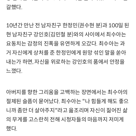
갈했다.
10년간 만난 전 남자친구 한정민(권수현 분)과 100일 된
현 남자친구 강인호(김민철 분)와의 사이에서 최수아는
요동치는 감정의 진폭을 유연하게 오갔다. 최수아는 과
거 자신에게 상처를 준 한정민에게 원망 섞인 말을 쏟아
내는가 하면, 자신을 위로하는 강인호의 품에서 안정을
느꼈다.
아버지를 향한 그리움을 고백하는 장면에서는 최수아의
절제된 슬픔이 묻어났다. 최수아는 "나 힘들게 해도 좋으
니까 좀만 더 살아주지"라고 읊조리며 자신이 짊어진 삶
의 무게를 고스란히 전해 시청자들의 마음까지 저미게
했다.