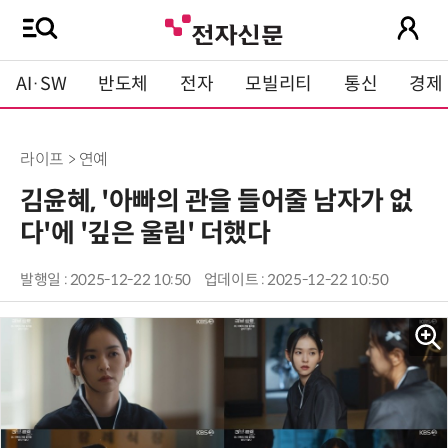
AI·SW
반도체
전자
모빌리티
통신
경제
라이프 > 연예
김윤혜, '아빠의 관을 들어줄 남자가 없
다'에 '깊은 울림' 더했다
발행일 : 2025-12-22 10:50
업데이트 : 2025-12-22 10:50