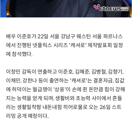
배우 이준호가 22일 서을 강남구 웨스틴 서울 파르나스
에서 진행된 넷플릭스 시리즈 '캐셔로' 제작발표회 일정
에 참석했다.
이창민 감독이 연출하고 이준호, 김혜준, 김병철, 김향기,
이채민, 강한나 등이 출연하는 '캐셔로'는 결혼자금, 집값
에 허덕이는 월급쟁이 '상웅'이 손에 쥔 돈만큼 힘이 강해
지는 능력을 얻게 되며, 생활비와 초능력 사이에서 흔들
리는 생활밀착형 내돈내힘 히어로물로 오는 26일 스트
리밍 공개 예정이다..