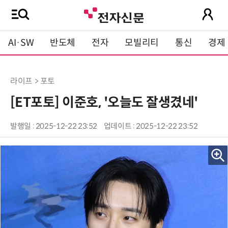
AI·SW
반도체
전자
모빌리티
통신
경제
라이프 > 포토
[ET포토] 이준호, '오늘도 잘생겼네'
발행일 : 2025-12-22 23:52
업데이트 : 2025-12-22 23:52