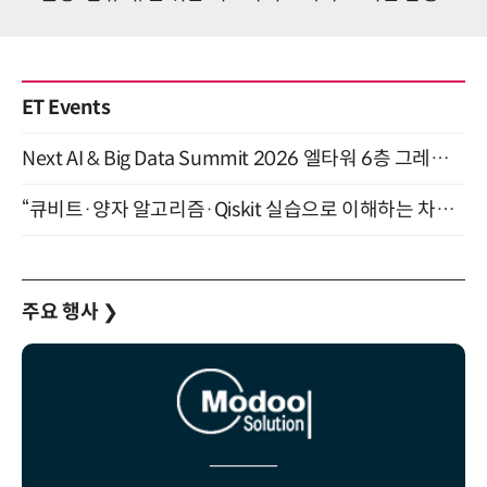
ET Events
Next AI & Big Data Summit 2026 엘타워 6층 그레이스홀 개최 (9/18)
“큐비트·양자 알고리즘·Qiskit 실습으로 이해하는 차세대 컴퓨팅” (8/28)
주요 행사
❯