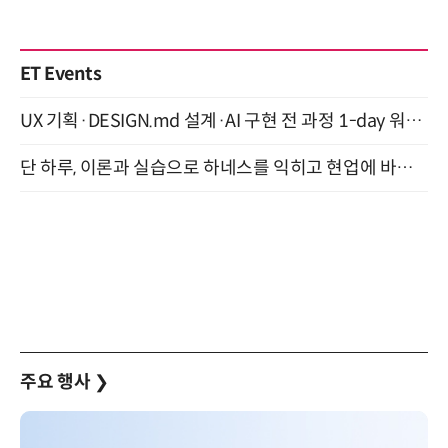
ET Events
UX 기획·DESIGN.md 설계·AI 구현 전 과정 1-day 워크숍 with Claude Code·Codex 9월 15일 개최
단 하루, 이론과 실습으로 하네스를 익히고 현업에 바로 쓰는 핸즈온 워크숍 (8/20)
주요 행사
❯