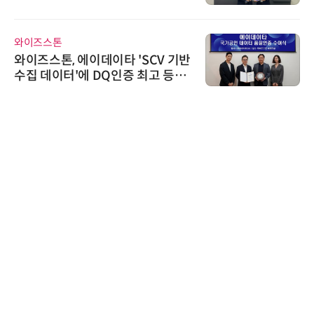
와이즈스톤
와이즈스톤, 에이데이타 'SCV 기반
수집 데이터'에 DQ인증 최고 등급
수여