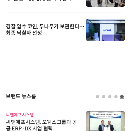
경찰 압수 코인, 두나무가 보관한다…
최종 낙찰자 선정
브랜드 뉴스룸
씨앤에프시스템
씨앤에프시스템, 오웬스그룹과 공
공 ERP·DX 사업 협력