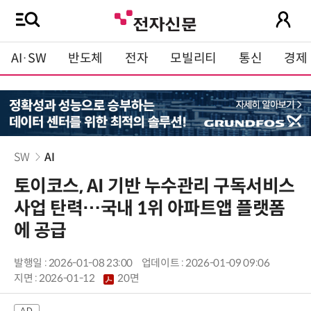
AI·SW
반도체
전자
모빌리티
통신
경제
SW
AI
토이코스, AI 기반 누수관리 구독서비스
사업 탄력…국내 1위 아파트앱 플랫폼
에 공급
발행일 : 2026-01-08 23:00
업데이트 : 2026-01-09 09:06
지면 :
2026-01-12
20면