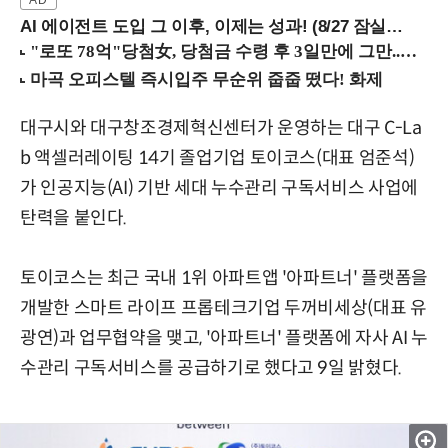
AI 에이전트 도입 그 이후, 이제는 성과! (8/27 잠실역)
대구시와 대구창조경제혁신센터가 운영하는 대구 C-La
b 액셀러레이팅 14기 졸업기업 토이코스(대표 엄준석)
가 인공지능(AI) 기반 세대 누수관리 구독서비스 사업에
탄력을 붙인다.
토이코스는 최근 국내 1위 아파트앱 '아파트너' 플랫폼을
개발한 스마트 라이프 프롭테크기업 두꺼비세상(대표 유
광연)과 업무협약을 맺고, '아파트너' 플랫폼에 자사 AI 누
수관리 구독서비스를 공급하기로 했다고 9일 밝혔다.