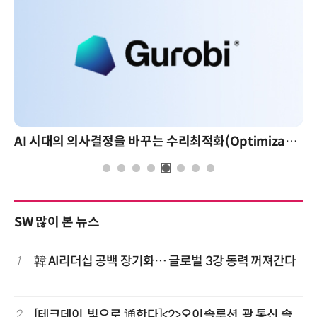
AI 시대의 의사결정을 바꾸는 수리최적화(Optimization): 실제 산업 적용 사례와 활용 전략
SW 많이 본 뉴스
1
韓 AI리더십 공백 장기화… 글로벌 3강 동력 꺼져간다
2
[테크데이, 빛으로 通한다]<2>오이솔루션, 광 통신 솔