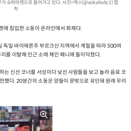
슈퍼마켓으로 들어가고 있다. 사진=엑스(@volcaholic1) 캡
처
켓에 침입한 소동이 온라인에서 화제다.
일 독일 바이에른주 부르크신 지역에서 계절을 따라 500여
무리를 이탈해 인근 소매 체인 페니에 들이닥쳤다.
하는 신선 코너를 서성이다 낯선 사람들을 보고 놀라 음료 코
전했다. 20분간의 소동은 양들이 문밖으로 유인돼 원래 무리