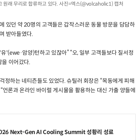
 무리로 합류하고 있다. 사진=엑스(@volcaholic1) 캡처
에 있던 약 20명의 고객들은 갑작스러운 동물 방문을 담담하
며 받아들였다.
유'(ewe·암양)턴하고 있잖아” “오, 일부 고객들보다 질서정
담을 이어갔다.
 걱정하는 네티즌들도 있었다. 슈틸러 회장은 “목동에게 피해
 “언론과 온라인 바이럴 게시물을 활용하는 대신 가출 양들에
6 Next-Gen AI Cooling Summit 성황리 성료