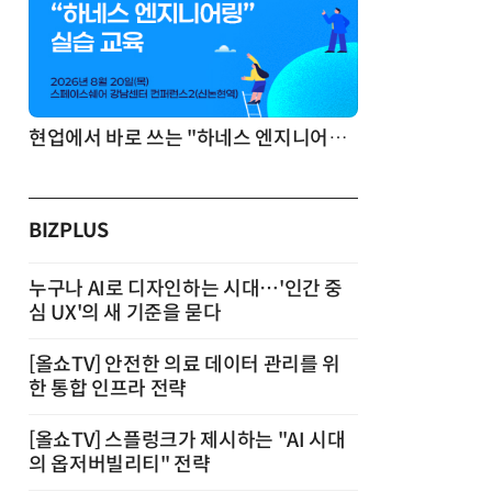
현업에서 바로 쓰는 "하네스 엔지니어링" 실습 교육
BIZPLUS
누구나 AI로 디자인하는 시대…'인간 중
심 UX'의 새 기준을 묻다
[올쇼TV] 안전한 의료 데이터 관리를 위
한 통합 인프라 전략
[올쇼TV] 스플렁크가 제시하는 "AI 시대
의 옵저버빌리티" 전략