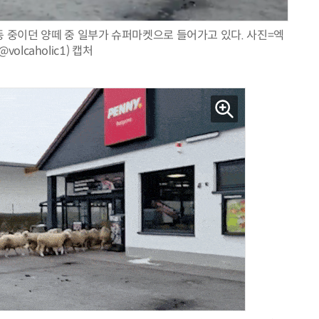
동 중이던 양떼 중 일부가 슈퍼마켓으로 들어가고 있다. 사진=엑
@volcaholic1) 캡처
AI 시대의 옵저버빌리티: GPU·LLM 모니터링부터 AI 기반 장애 대응까지
체계화 된 데이터가 곧 AI 시대의 경쟁력이다