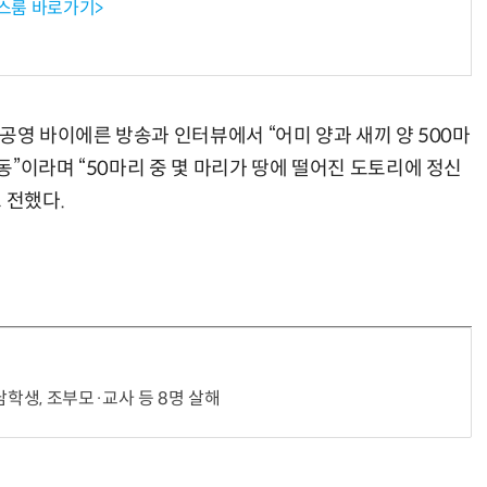
뉴스룸 바로가기>
공영 바이에른 방송과 인터뷰에서 “어미 양과 새끼 양 500마
”이라며 “50마리 중 몇 마리가 땅에 떨어진 도토리에 정신
 전했다.
남학생, 조부모·교사 등 8명 살해