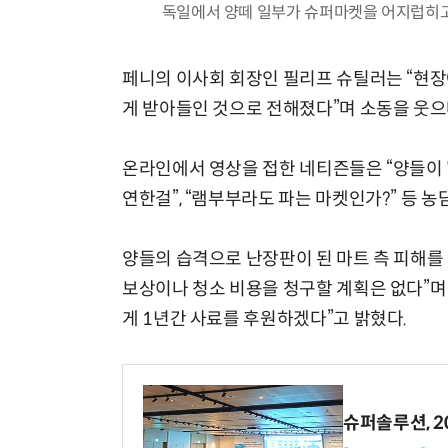
독일에서 양떼 일부가 슈퍼마켓을 어지럽히고 원래
페니의 이사회 회장인 필리프 슈틸러는 “현장
게 받아들인 것으로 전해졌다”며 소동을 웃으
온라인에서 영상을 접한 네티즌들은 “양들이 '
연한걸”, “램부부라도 파는 마켓인가?” 등 농
양들의 습격으로 난장판이 된 마트 측 피해를
보상이나 청소 비용을 청구할 계획은 없다”며
게 1년간 사료를 후원하겠다”고 밝혔다.
슈퍼솔루션, 202