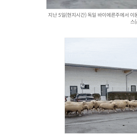
지난 5일(현지시간) 독일 바이에른주에서 이
스(
AI Native Enterprise를 지원하는 AI Ready Data 플랫폼 활용 전략