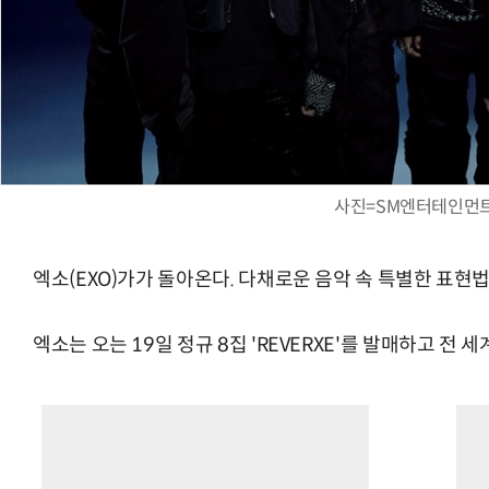
사진=SM엔터테인먼
엑소(EXO)가가 돌아온다. 다채로운 음악 속 특별한 표현법
엑소는 오는 19일 정규 8집 'REVERXE'를 발매하고 전 