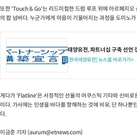
또한 'Touch & Go'는 리드미컬한 드럼 루프 위에 아르페지
의 팝 넘버다. 누군가에게 마음이 기울어지는 과정을 도미노가
태양유전, 파트너십 구축 선언
[한국태양유전] 뉴스룸 바로가기>
게다가 'Flatline'은 서정적인 선율의 어쿠스틱 기타와 신비
이다. 가사에는 인생을 바다를 항해하는 것에 비유, 단 하나
다.
이금준 기자 (aurum@etnews.com)