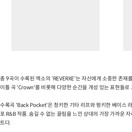
총 9곡이 수록된 엑소의 'REVERXE'는 자신에게 소중한 존재
이틀 곡 'Crown'를 비롯해 다양한 순간을 개성 있는 표현들로
수록곡 'Back Pocket'은 청키한 기타 리프와 펑키한 베이
포 R&B 작품. 숨길 수 없는 끌림을 느낀 상대의 가장 가까운
트다.