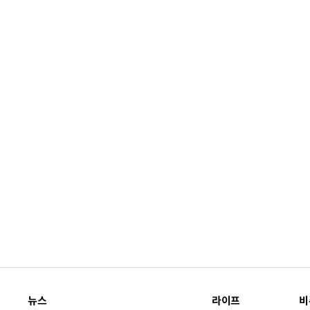
뉴스
라이프
비