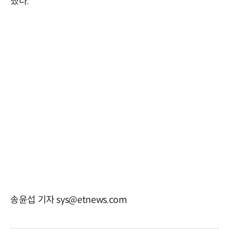
했다.
송윤섭 기자 sys@etnews.com