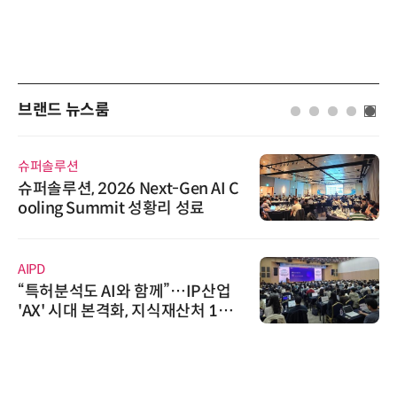
브랜드 뉴스룸
슈퍼솔루션
슈퍼솔루션, 2026 Next-Gen AI C
ooling Summit 성황리 성료
AIPD
“특허분석도 AI와 함께”…IP산업
'AX' 시대 본격화, 지식재산처 1호
AI IP데이터분석사 탄생