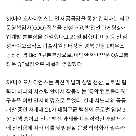
SK바이오사이언스는 전사 공급망을 통합 관리하는 최고
운영책임자(COO) 직책을 신설하고, 박진선 마케팅&사
업개발 본부장을 선임했다고 21일 밝혔다. 이상윤 전 삼
성바이오로직스 기술지원센터장은 경북 안동 L하우스
공장장 겸 Bio연구본부장으로, 이범한 한미약품 QA그룹
장은 QE실장으로 새롭게 영입했다.
SK바이오사이언스는 백신 개발과 상업 생산, 글로벌 협
력이 하나의 시스템 안에서 작동하는 '통합 컨트롤타워'
구축을 이번 인사 배경으로 들었다. 현재 사노피와 공동
개발 중인 차세대 21가 폐렴구균 백신이 글로벌 임상 3
상 진행 중이고, 신규 백신 과제들이 본격적인 개발 단계
에 진입함에 따라 이를 뒷받침할 운영 최적화가 필수라