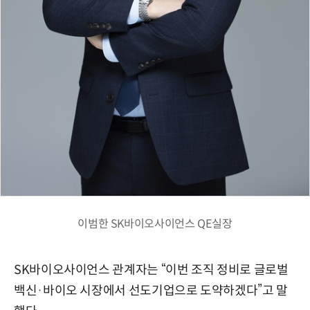
이범한 SK바이오사이언스 QE실장
SK바이오사이언스 관계자는 “이번 조직 정비로 글로벌
백신·바이오 시장에서 선도기업으로 도약하겠다”고 말