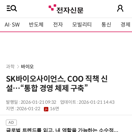
AI·SW
반도체
전자
모빌리티
통신
경제
과학
바이오
SK바이오사이언스, COO 직책 신
설…“통합 경영 체제 구축”
발행일 : 2026-01-21 09:32
업데이트 : 2026-01-21 14:43
지면 :
2026-01-22
16면
글로벌 트렌드를 읽고, 내 역할을 가늠하는 소수정예 실습 워크숍 (8/28 신논현역)