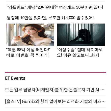
ET Events
모든 업무 담당자(비개발자)를 위한 온톨로지 기반 AI 지식체계 설계 1-day 워크숍 8월 20일 개최
[올쇼TV] Gurobi와 함께 알아보는 최적화 기술의 비즈니스 활용 (8월 20일 생방송)