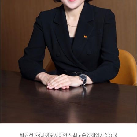
박진선 SK바이오사이언스 최고운영책임자(COO)