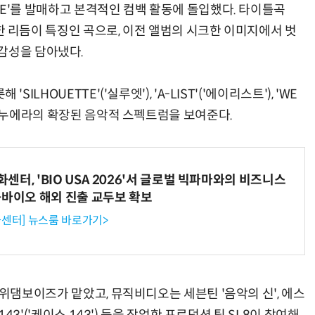
LIKE'를 발매하고 본격적인 컴백 활동에 돌입했다. 타이틀곡
경쾌한 리듬이 특징인 곡으로, 이전 앨범의 시크한 이미지에서 벗
감성을 담아냈다.
'SILHOUETTE'('실루엣'), 'A-LIST'('에이리스트'), 'WE
 수록돼 누에라의 확장된 음악적 스펙트럼을 보여준다.
터, 'BIO USA 2026'서 글로벌 빅파마와의 비즈니스
-바이오 해외 진출 교두보 확보
센터] 뉴스룸 바로가기>
 크루 위댐보이즈가 맡았고, 뮤직비디오는 세븐틴 '음악의 신', 에스