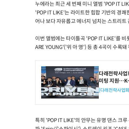
누에라는 최근 세 번째 미니 앨범 'POP IT 
'POP IT LIKE'는 라이트한 힙합 기반의 
어나 보다 자유롭고 에너지 넘치는 스트리트 
이번 앨범에는 타이틀곡 'POP IT LIKE'를 비롯해 
ARE YOUNG'('위 아 영') 등 총 4곡이
다래전략사업화센
미팅 지원…K
[다래전략사업화
특히 'POP IT LIKE'의 안무는 유명 댄스