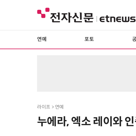
연예
포토
라이프 > 연예
누에라, 엑소 레이와 인