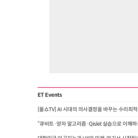
ET Events
[올쇼TV] AI 시대의 의사결정을 바꾸는 수리최적화(O
“큐비트·양자 알고리즘·Qiskit 실습으로 이해하는