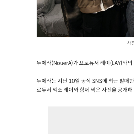
사
누에라(NouerA)가 프로듀서 레이(LAY)와
누에라는 지난 10일 공식 SNS에 최근 발매한 세 
로듀서 엑소 레이와 함께 찍은 사진을 공개해