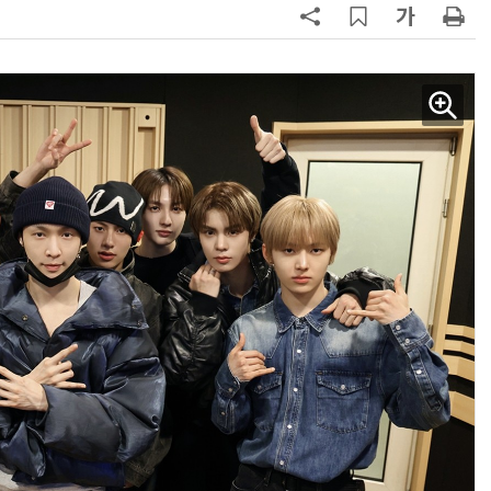
AI Native Enterprise를 지원하는 AI Ready Data 플랫폼 활용 전략
AI 시대의 옵저버빌리티: GPU·LLM 모니터링부터 AI 기반 장애 대응까지