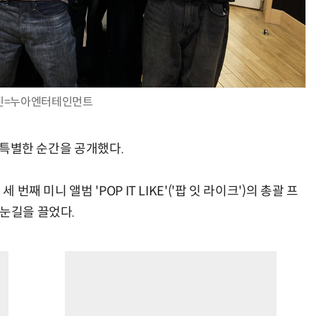
진=누아엔터테인먼트
의 특별한 순간을 공개했다.
번째 미니 앨범 'POP IT LIKE'('팝 잇 라이크')의 총괄 프
 눈길을 끌었다.