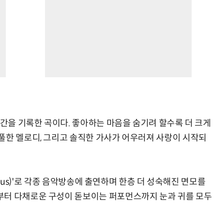
순간을 기록한 곡이다. 좋아하는 마음을 숨기려 할수록 더 크게
풀한 멜로디, 그리고 솔직한 가사가 어우러져 사랑이 시작되
vious)'로 각종 음악방송에 출연하며 한층 더 성숙해진 면모를
부터 다채로운 구성이 돋보이는 퍼포먼스까지 눈과 귀를 모두