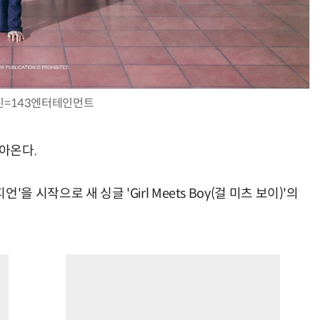
진=143엔터테인먼트
찾아온다.
챔피언'을 시작으로 새 싱글 'Girl Meets Boy(걸 미츠 보이)'의