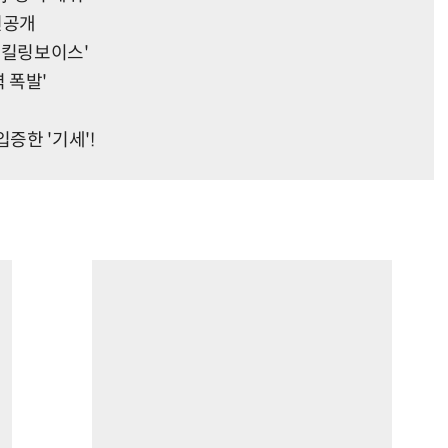
 선공개
'킬링보이스'
 폭발'
증한 '기세'!