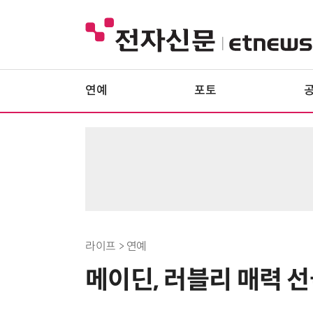
연예
포토
라이프 > 연예
메이딘, 러블리 매력 선