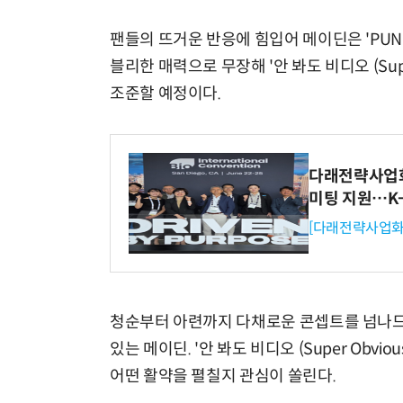
팬들의 뜨거운 반응에 힘입어 메이딘은 'PUNG
블리한 매력으로 무장해 '안 봐도 비디오 (Sup
조준할 예정이다.
다래전략사업화센
미팅 지원…K
[다래전략사업화
청순부터 아련까지 다채로운 콘셉트를 넘나드
있는 메이딘. '안 봐도 비디오 (Super Obvi
어떤 활약을 펼칠지 관심이 쏠린다.