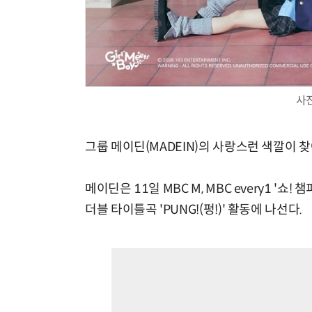
사
그룹 메이딘(MADEIN)의 사랑스런 색깔이 
메이딘은 11일 MBC M, MBC every1 '쇼! 
더블 타이틀곡 'PUNG!(펑!)' 활동에 나선다.