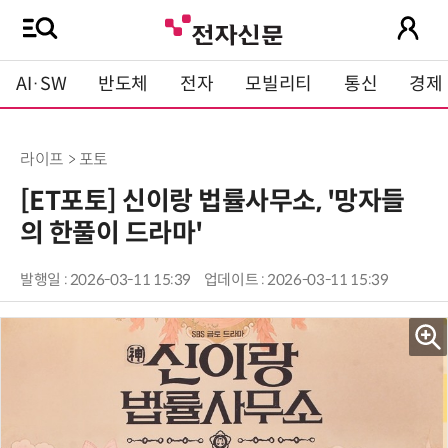
AI·SW
반도체
전자
모빌리티
통신
경제
라이프 > 포토
[ET포토] 신이랑 법률사무소, '망자들
의 한풀이 드라마'
발행일 : 2026-03-11 15:39
업데이트 : 2026-03-11 15:39