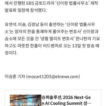
에서 진행된 SBS 금토드라마 ‘신이랑 법률사무소’ 제작
발표회 일정에 참석했다.
유연석, 이솜, 김경남 등이 출연하는 '신이랑 법률사무
소'는 망자의 한을 통쾌하게 풀어주는 변호사’ 신이랑과
승소에 모든 것을 건 ‘냉혈 엘리트 변호사’ 한나현의 기묘
하고도 따뜻한 한풀이 어드벤처로 오는 13일 첫 방송 예
정이다.
이승훈 기자 (mozart1205@etnews.com)
슈퍼솔루션, 2026 Next-Ge
n AI Cooling Summit 성황