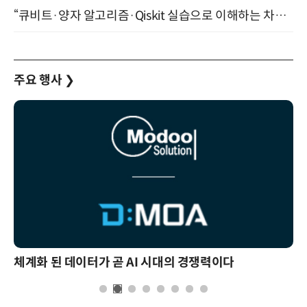
“큐비트·양자 알고리즘·Qiskit 실습으로 이해하는 차세대 컴퓨팅” (8/28)
주요 행사
❯
체계화 된 데이터가 곧 AI 시대의 경쟁력이다