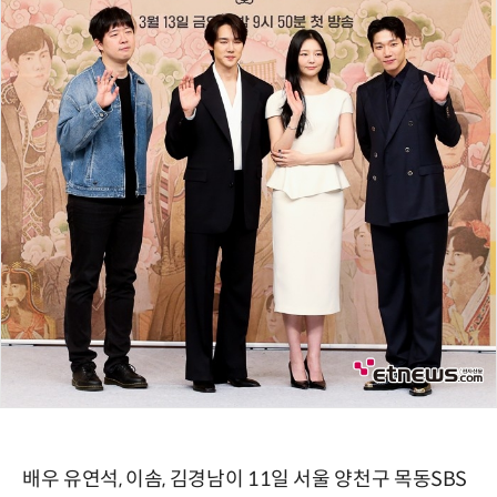
배우 유연석, 이솜, 김경남이 11일 서울 양천구 목동SBS