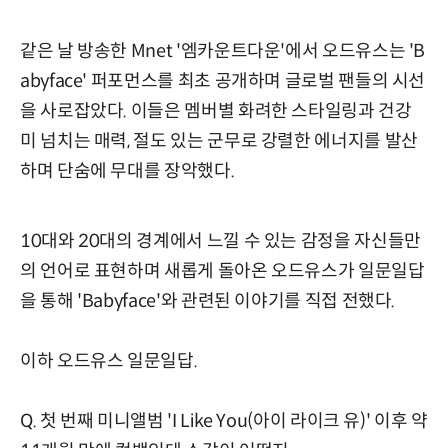
같은 날 방송한 Mnet '엠카운트다운'에서 오드유스는 'B
abyface' 퍼포먼스를 최초 공개하며 글로벌 팬들의 시선
을 사로잡았다. 이들은 멤버별 화려한 스타일링과 건강
미 넘치는 매력, 절도 있는 군무로 강렬한 에너지를 발산
하며 단숨에 무대를 장악했다.
10대와 20대의 경계에서 느낄 수 있는 감정을 자신들만
의 언어로 표현하며 새롭게 돌아온 오드유스가 일문일답
을 통해 'Babyface'와 관련된 이야기를 직접 전했다.
이하 오드유스 일문일답.
Q. 첫 번째 미니앨범 'I Like You(아이 라이크 유)' 이후 약