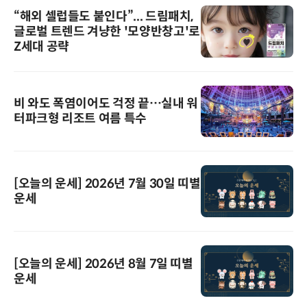
“해외 셀럽들도 붙인다”... 드림패치,
글로벌 트렌드 겨냥한 '모양반창고'로
Z세대 공략
비 와도 폭염이어도 걱정 끝…실내 워
터파크형 리조트 여름 특수
[오늘의 운세] 2026년 7월 30일 띠별
운세
[오늘의 운세] 2026년 8월 7일 띠별
운세