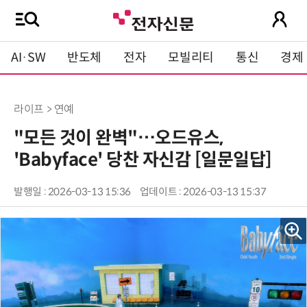
AI·SW
반도체
전자
모빌리티
통신
경제
라이프 > 연예
"모든 것이 완벽"…오드유스,
'Babyface' 당찬 자신감 [일문일답]
발행일 : 2026-03-13 15:36
업데이트 : 2026-03-13 15:37