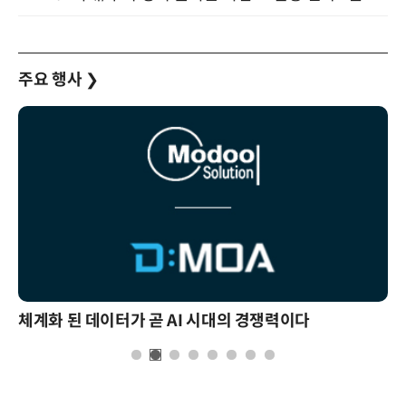
주요 행사
❯
체계화 된 데이터가 곧 AI 시대의 경쟁력이다