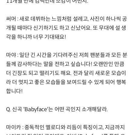
11개월 만에 컴백인데 소감이 어떤지.
써머 : 새로 데뷔하는 느낌처럼 설레고, 사진이 하나씩 공
개될 때마다 신기하기도 하고 신났어요. 또 무대에 설 생
각을 하니까 너무 기대돼요!
마야 : 일단 긴 시간을 기다려주신 저희 팬분들과 모든 분
들께 감사하다는 말을 전하고 싶습니다! 오랜만인 만큼
더 긴장도 되고 떨리기도 해요. 전과 달리 새로운 모습이
라 더 멋지고 좋은 모습들을 보여드릴 수 있게 되어 행복
합니다!
Q. 신곡 'Babyface'는 어떤 곡인지 소개해달라.
마이카 : 중독적인 멜로디와 리듬이 특징이고, 지금까지