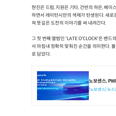
현진은 드럼, 지원은 기타, 건반의 하은, 베이
하면서 레이턴시만의 색채가 탄생된다. 새로운
쳐 뜻깊은 도전의 이야기를 써 내려간다.
그 첫 번째 앨범인 'LATE O'CLOCK'은
서 마침내 정확히 맞춰진 순간을 의미한다. 
로 담았다.
노보센스, P
[노보센스] 뉴스