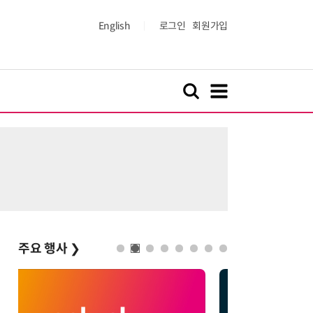
English
로그인
회원가입
주요 행사
❯