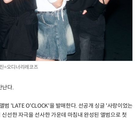
진=오디너리레코즈
만난다.
범 'LATE O'CLOCK'을 발매한다. 선공개 싱글 '사랑이었는
이 신선한 자극을 선사한 가운데 마침내 완성된 앨범으로 첫