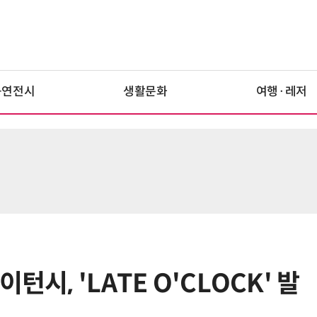
공연전시
생활문화
여행·레저
턴시, 'LATE O'CLOCK' 발