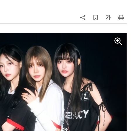
AI Native Enterprise를 지원하는 AI Ready Data 플랫폼 활용 전략
AI 시대의 옵저버빌리티: GPU·LLM 모니터링부터 AI 기반 장애 대응까지