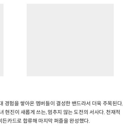
대 경험을 쌓아온 멤버들이 결성한 밴드라서 더욱 주목된다.
녀 현진이 새롭게 쓰는, 멈추지 않는 도전의 서사다. 천재적
히든카드로 합류해 마지막 퍼즐을 완성했다.