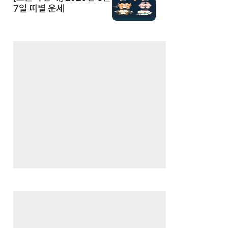
7일 띠별 운세