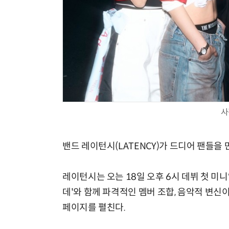
사
밴드 레이턴시(LATENCY)가 드디어 팬들을 
레이턴시는 오는 18일 오후 6시 데뷔 첫 미니앨
데'와 함께 파격적인 멤버 조합, 음악적 변신
페이지를 펼친다.