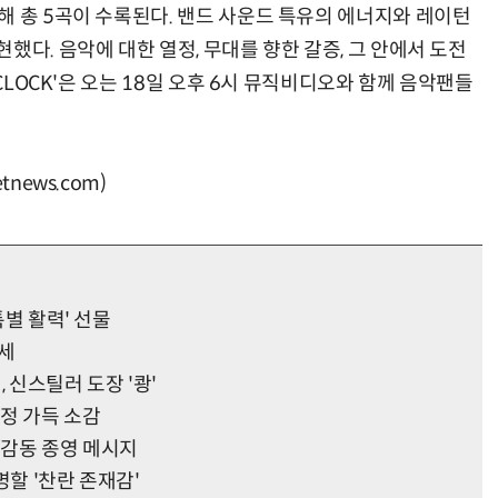
해 총 5곡이 수록된다. 밴드 사운드 특유의 에너지와 레이턴
했다. 음악에 대한 열정, 무대를 향한 갈증, 그 안에서 도전
'CLOCK'은 오는 18일 오후 6시 뮤직비디오와 함께 음악팬들
news.com)
특별 활력' 선물
운세
 신스틸러 도장 '쾅'
애정 가득 소감
 감동 종영 메시지
명할 '찬란 존재감'