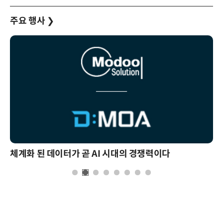
주요 행사
❯
체계화 된 데이터가 곧 AI 시대의 경쟁력이다