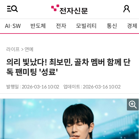
AI·SW
반도체
전자
모빌리티
통신
경제
라이프 > 연예
의리 빛났다! 최보민, 골차 멤버 함께 단
독 팬미팅 '성료'
발행일 : 2026-03-16 10:02
업데이트 : 2026-03-16 10:02