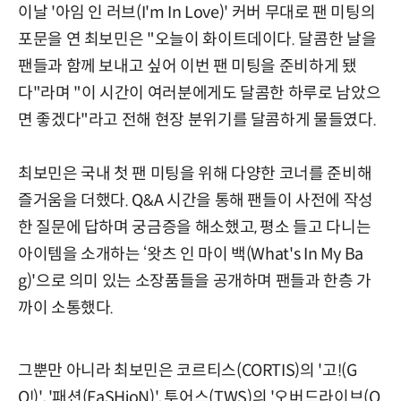
이날 '아임 인 러브(I'm In Love)' 커버 무대로 팬 미팅의
포문을 연 최보민은 "오늘이 화이트데이다. 달콤한 날을
팬들과 함께 보내고 싶어 이번 팬 미팅을 준비하게 됐
다"라며 "이 시간이 여러분에게도 달콤한 하루로 남았으
면 좋겠다"라고 전해 현장 분위기를 달콤하게 물들였다.
최보민은 국내 첫 팬 미팅을 위해 다양한 코너를 준비해
즐거움을 더했다. Q&A 시간을 통해 팬들이 사전에 작성
한 질문에 답하며 궁금증을 해소했고, 평소 들고 다니는
아이템을 소개하는 ‘왓츠 인 마이 백(What's In My Ba
g)'으로 의미 있는 소장품들을 공개하며 팬들과 한층 가
까이 소통했다.
그뿐만 아니라 최보민은 코르티스(CORTIS)의 '고!(G
O!)', '패션(FaSHioN)', 투어스(TWS)의 '오버드라이브(O