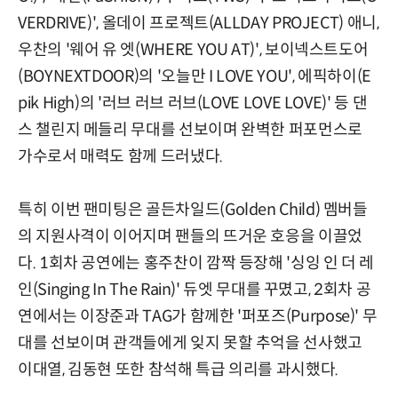
VERDRIVE)', 올데이 프로젝트(ALLDAY PROJECT) 애니,
우찬의 '웨어 유 엣(WHERE YOU AT)', 보이넥스트도어
(BOYNEXTDOOR)의 '오늘만 I LOVE YOU', 에픽하이(E
pik High)의 '러브 러브 러브(LOVE LOVE LOVE)' 등 댄
스 챌린지 메들리 무대를 선보이며 완벽한 퍼포먼스로
가수로서 매력도 함께 드러냈다.
특히 이번 팬미팅은 골든차일드(Golden Child) 멤버들
의 지원사격이 이어지며 팬들의 뜨거운 호응을 이끌었
다. 1회차 공연에는 홍주찬이 깜짝 등장해 '싱잉 인 더 레
인(Singing In The Rain)' 듀엣 무대를 꾸몄고, 2회차 공
연에서는 이장준과 TAG가 함께한 '퍼포즈(Purpose)' 무
대를 선보이며 관객들에게 잊지 못할 추억을 선사했고
이대열, 김동현 또한 참석해 특급 의리를 과시했다.