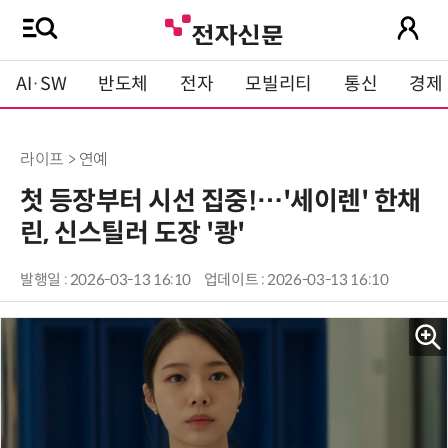
AI·SW
반도체
전자
모빌리티
통신
경제
라이프 > 연예
첫 등장부터 시선 집중!…'세이렌' 한채
린, 신스틸러 도장 '쾅'
발행일 : 2026-03-13 16:10
업데이트 : 2026-03-13 16:10