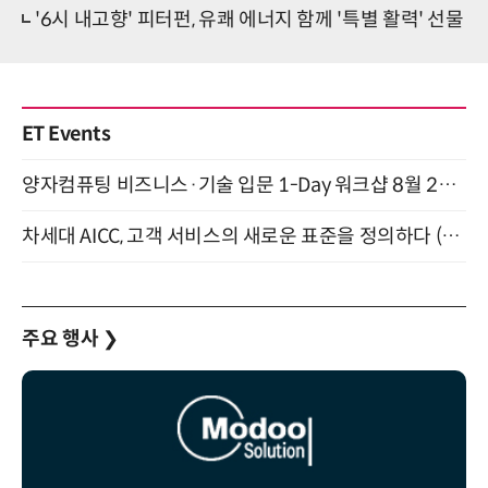
'6시 내고향' 피터펀, 유쾌 에너지 함께 '특별 활력' 선물
ET Events
양자컴퓨팅 비즈니스·기술 입문 1-Day 워크샵 8월 28일 개최
차세대 AICC, 고객 서비스의 새로운 표준을 정의하다 (9/9)
주요 행사
❯