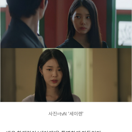
사진=tvN '세이렌'