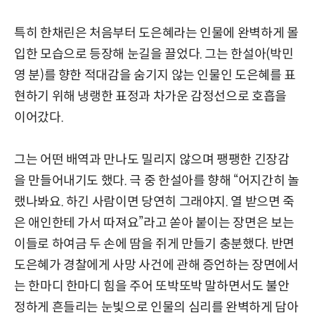
특히 한채린은 처음부터 도은혜라는 인물에 완벽하게 몰
입한 모습으로 등장해 눈길을 끌었다. 그는 한설아(박민
영 분)를 향한 적대감을 숨기지 않는 인물인 도은혜를 표
현하기 위해 냉랭한 표정과 차가운 감정선으로 호흡을
이어갔다.
그는 어떤 배역과 만나도 밀리지 않으며 팽팽한 긴장감
을 만들어내기도 했다. 극 중 한설아를 향해 “어지간히 놀
랬나봐요. 하긴 사람이면 당연히 그래야지. 열 받으면 죽
은 애인한테 가서 따져요”라고 쏟아 붙이는 장면은 보는
이들로 하여금 두 손에 땀을 쥐게 만들기 충분했다. 반면
도은혜가 경찰에게 사망 사건에 관해 증언하는 장면에서
는 한마디 한마디 힘을 주어 또박또박 말하면서도 불안
정하게 흔들리는 눈빛으로 인물의 심리를 완벽하게 담아