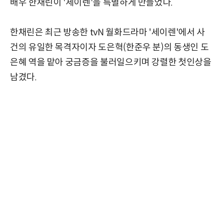
배우 한채린이 '세이렌'을 특별하게 만들었다.
한채린은 최근 방송한 tvN 월화드라마 '세이렌'에서 사
건의 유일한 목격자이자 도은혁(한준우 분)의 동생인 도
은혜 역을 맡아 궁금증을 불러일으키며 강렬한 첫인상을
남겼다.