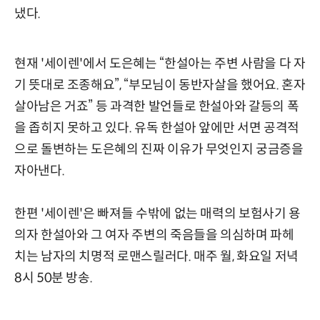
냈다.
현재 '세이렌'에서 도은혜는 “한설아는 주변 사람을 다 자
기 뜻대로 조종해요”, “부모님이 동반자살을 했어요. 혼자
살아남은 거죠” 등 과격한 발언들로 한설아와 갈등의 폭
을 좁히지 못하고 있다. 유독 한설아 앞에만 서면 공격적
으로 돌변하는 도은혜의 진짜 이유가 무엇인지 궁금증을
자아낸다.
한편 '세이렌'은 빠져들 수밖에 없는 매력의 보험사기 용
의자 한설아와 그 여자 주변의 죽음들을 의심하며 파헤
치는 남자의 치명적 로맨스릴러다. 매주 월, 화요일 저녁
8시 50분 방송.