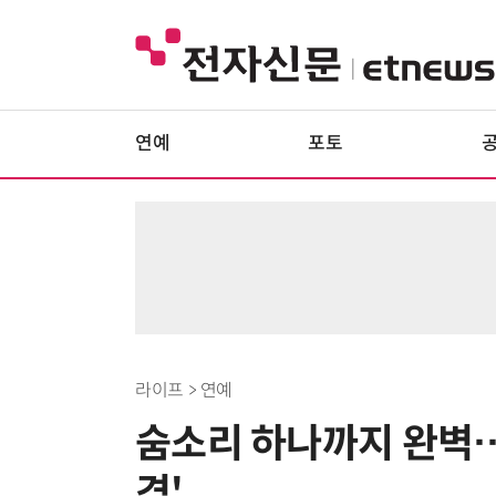
연예
포토
라이프 > 연예
숨소리 하나까지 완벽…
격'