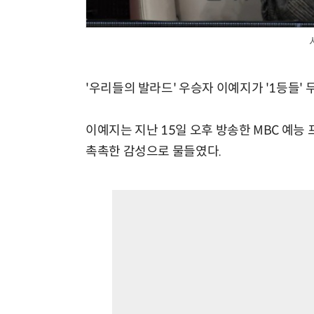
'우리들의 발라드' 우승자 이예지가 '1등들' 
이예지는 지난 15일 오후 방송한 MBC 예능
촉촉한 감성으로 물들였다.