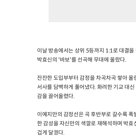
이날 방송에서는 상위 5등까지 1:1로 대결을
박효신의 '바보'를 선곡해 무대에 올랐다.
잔잔한 도입부부터 감정을 차곡차곡 쌓아 올
서사를 담백하게 풀어냈다. 화려한 기교 대신
감을 끌어올렸다.
이예지만의 감정선은 곡 후반부로 갈수록 폭발
한 감성을 자신만의 색깔로 재해석하며 박효신
겁게 달궜다.