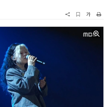
AI Native Enterprise를 지원하는 AI Ready Data 플랫폼 활용 전략
AI 시대의 옵저버빌리티: GPU·LLM 모니터링부터 AI 기반 장애 대응까지