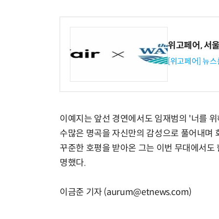
위고페어, 서울A
[위고페어] 뉴스
이예지는 앞선 경연에서도 임재범의 '너를 위해'
수많은 명곡을 자신만의 감성으로 풀어내며 회
꾸준한 호평을 받아온 그는 이번 무대에서도 
명했다.
이금준 기자 (aurum@etnews.com)