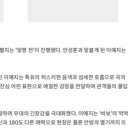
 펼치는 '맞짱 전'이 진행됐다. 안성훈과 맞붙게 된 이예지는
린 이예지는 특유의 허스키한 음색과 섬세한 호흡으로 곡의
 진심 어린 표현으로 애절한 감정을 전달하며 관객들의 몰입
하며 무대의 긴장감을 극대화했다. 이예지는 '바보'의 먹먹
과 180도 다른 매력으로 현장은 물론 안방의 열기까지 뜨