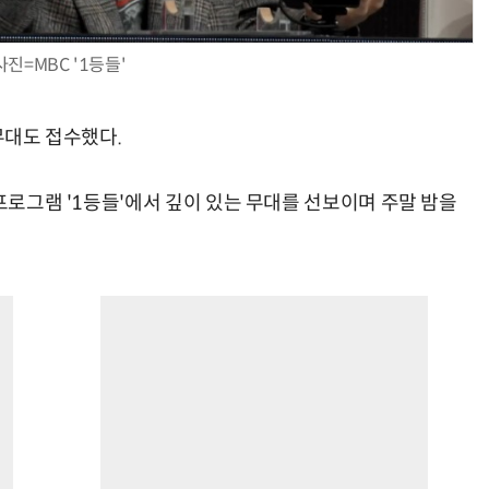
사진=MBC '1등들'
무대도 접수했다.
 프로그램 '1등들'에서 깊이 있는 무대를 선보이며 주말 밤을