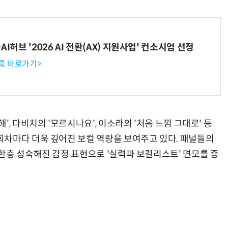
I허브 '2026 AI 전환(AX) 지원사업' 컨소시엄 선정
룸 바로가기>
, 다비치의 '모르시나요', 이소라의 '처음 느낌 그대로' 등
차마다 더욱 깊어진 보컬 역량을 보여주고 있다. 패널들의
한층 성숙해진 감정 표현으로 '실력파 보컬리스트' 면모를 증