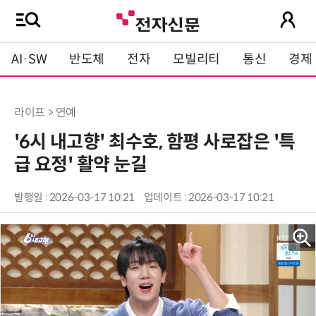
AI·SW
반도체
전자
모빌리티
통신
경제
라이프 > 연예
'6시 내고향' 최수호, 함평 사로잡은 '특
급 요정' 활약 눈길
발행일 : 2026-03-17 10:21
업데이트 : 2026-03-17 10:21