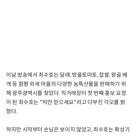
이날 방송에서 최수호는 달래, 방울토마토, 찹쌀, 왕골 베
개 등 함평 외세 마을의 다양한 농특산물을 판매하기 위
해 광주광역시를 찾았다. 직거래장터 첫 번째 홍보 요정
이 된 최수호는 "저만 믿으세요"라고 다부진 각오를 밝
혔다.
하지만 시작부터 손님은 보이지 않았고, 최수호는 확성기