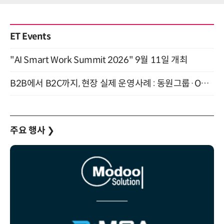
ET Events
"AI Smart Work Summit 2026" 9월 11일 개최
B2B에서 B2C까지, 현장 실제 운영사례 : 동원그룹·OCI·다이닝브랜즈그룹·당근 (8/27)
주요 행사
❯