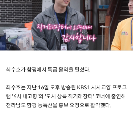
최수호가 함평에서 특급 활약을 펼쳤다.
최수호는 지난 16일 오후 방송된 KBS1 시사교양 프로그
램 '6시 내고향'의 '도시 상륙 직거래장터' 코너에 출연해
전라남도 함평 농특산물 홍보 요정으로 활약했다.