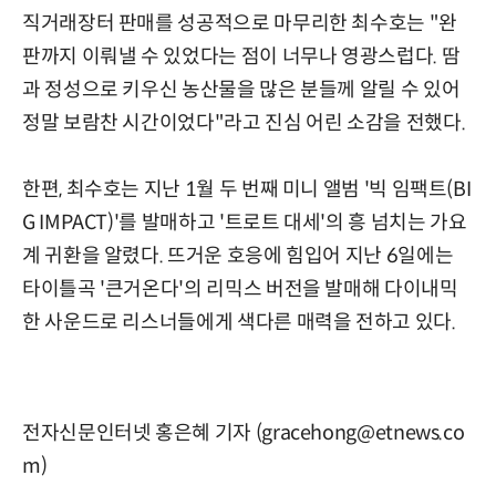
직거래장터 판매를 성공적으로 마무리한 최수호는 "완
판까지 이뤄낼 수 있었다는 점이 너무나 영광스럽다. 땀
과 정성으로 키우신 농산물을 많은 분들께 알릴 수 있어
정말 보람찬 시간이었다"라고 진심 어린 소감을 전했다.
한편, 최수호는 지난 1월 두 번째 미니 앨범 '빅 임팩트(BI
G IMPACT)'를 발매하고 '트로트 대세'의 흥 넘치는 가요
계 귀환을 알렸다. 뜨거운 호응에 힘입어 지난 6일에는
타이틀곡 '큰거온다'의 리믹스 버전을 발매해 다이내믹
한 사운드로 리스너들에게 색다른 매력을 전하고 있다.
전자신문인터넷 홍은혜 기자 (gracehong@etnews.co
m)