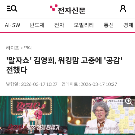
AI·SW
반도체
전자
모빌리티
통신
경제
라이프 > 연예
'말자쇼' 김영희, 워킹맘 고충에 '공감'
전했다
발행일 : 2026-03-17 10:27
업데이트 : 2026-03-17 10:27