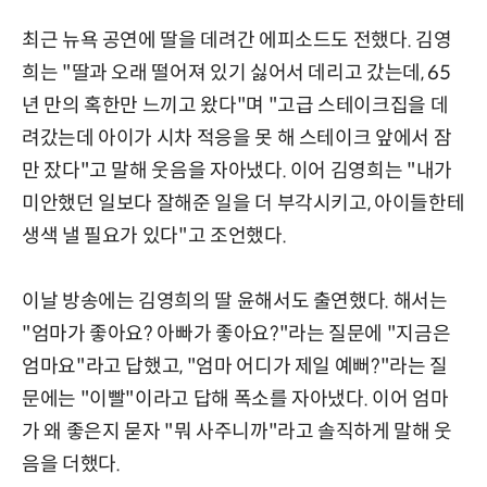
최근 뉴욕 공연에 딸을 데려간 에피소드도 전했다. 김영
희는 "딸과 오래 떨어져 있기 싫어서 데리고 갔는데, 65
년 만의 혹한만 느끼고 왔다"며 "고급 스테이크집을 데
려갔는데 아이가 시차 적응을 못 해 스테이크 앞에서 잠
만 잤다"고 말해 웃음을 자아냈다. 이어 김영희는 "내가
미안했던 일보다 잘해준 일을 더 부각시키고, 아이들한테
생색 낼 필요가 있다"고 조언했다.
이날 방송에는 김영희의 딸 윤해서도 출연했다. 해서는
"엄마가 좋아요? 아빠가 좋아요?"라는 질문에 "지금은
엄마요"라고 답했고, "엄마 어디가 제일 예뻐?"라는 질
문에는 "이빨"이라고 답해 폭소를 자아냈다. 이어 엄마
가 왜 좋은지 묻자 "뭐 사주니까"라고 솔직하게 말해 웃
음을 더했다.