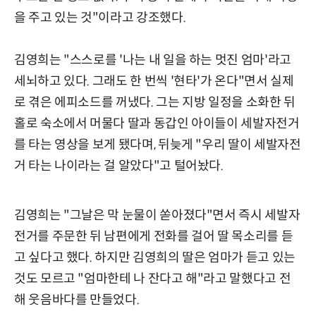
을 주고 있는 것"이라고 강조했다.
김영희는 "스스로를 '나는 내 일을 하는 멋진 엄마'라고
세뇌하고 있다. 그래도 한 번씩 '현타'가 온다"면서 실제
로 겪은 에피소드를 꺼냈다. 그는 지방 일정을 소화한 뒤
홀로 숙소에서 머물다 딸과 동갑인 아이들이 세발자전거
를 타는 영상을 보게 됐다며, 뒤늦게 "우리 딸이 세발자전
거 타는 나이라는 걸 알았다"고 털어놨다.
김영희는 "그날은 막 눈물이 쏟아졌다"면서 즉시 세발자
전거를 주문한 뒤 남편에게 전화를 걸어 딸 목소리를 듣
고 싶다고 했다. 하지만 김영희의 딸은 엄마가 듣고 있는
것도 모르고 "엄마한테 나 잔다고 해"라고 말했다고 전
해 웃음바다를 만들었다.