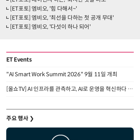
[ET포토] 엠비오, '힘 다해서~'
[ET포토] 엠비오, '최선을 다하는 첫 공개 무대'
[ET포토] 엠비오, '다섯이 하나 되어'
ET Events
"AI Smart Work Summit 2026" 9월 11일 개최
[올쇼TV] AI 인프라를 관측하고, AI로 운영을 혁신하다 (8월 11일 생방송)
주요 행사
❯