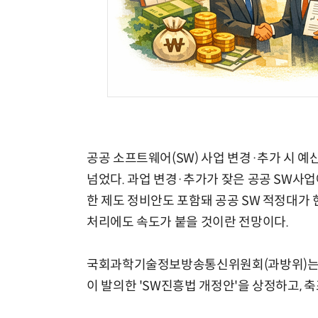
공공 소프트웨어(SW) 사업 변경·추가 시 예
넘었다. 과업 변경·추가가 잦은 공공 SW
한 제도 정비안도 포함돼 공공 SW 적정대가 
처리에도 속도가 붙을 것이란 전망이다.
국회과학기술정보방송통신위원회(과방위)는 
이 발의한 'SW진흥법 개정안'을 상정하고, 