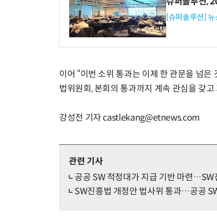
슈퍼솔루션, 202
[슈퍼솔루션] 
이어 “이번 소위 통과는 이제 한 관문을 넘은
법위원회, 본회의 통과까지 계속 관심을 갖고
강성전 기자 castlekang@etnews.com
관련 기사
공공 SW 적정대가 지급 기반 마련…S
SW진흥법 개정안 법사위 통과…공공 S