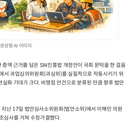
AI Native Enterprise를 지원하는 AI Ready Data 플랫폼 활용 전략
AI 시대의 옵저버빌리티: GPU·LLM 모니터링부터 AI 기반 장애 대응까지
생성형 AI 이미지
산 증액 근거를 담은 SW진흥법 개정안이 국회 문턱을 한 걸음
사업에서 과업심의위원회(과심위)를 실질적으로 작동시키기 위
현실화 기대가 크다. 비쟁점 안건으로 분류된 만큼 향후 법안
지난 17일 법안심사소위원회(법안소위)에서 이해민 의원
축조심사를 거쳐 수정가결했다.