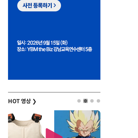
HOT 영상
❯