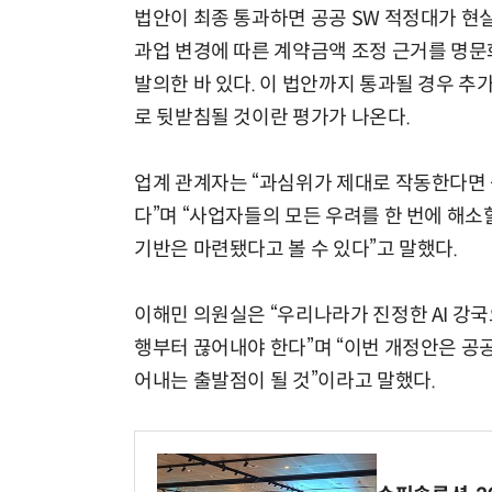
법안이 최종 통과하면 공공 SW 적정대가 현
과업 변경에 따른 계약금액 조정 근거를 명문화
발의한 바 있다. 이 법안까지 통과될 경우 
로 뒷받침될 것이란 평가가 나온다.
업계 관계자는 “과심위가 제대로 작동한다면 
다”며 “사업자들의 모든 우려를 한 번에 해소
기반은 마련됐다고 볼 수 있다”고 말했다.
이해민 의원실은 “우리나라가 진정한 AI 강
행부터 끊어내야 한다”며 “이번 개정안은 공공
어내는 출발점이 될 것”이라고 말했다.