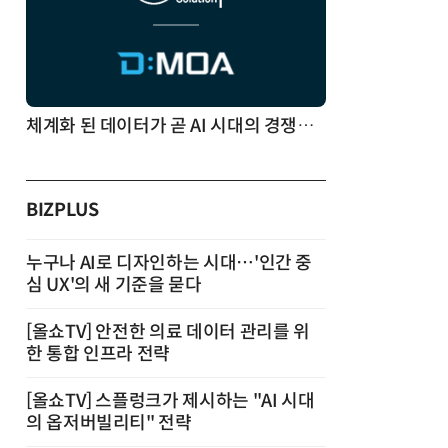
체계화 된 데이터가 곧 AI 시대의 경쟁력이다
BIZPLUS
누구나 AI로 디자인하는 시대…'인간 중
심 UX'의 새 기준을 묻다
[올쇼TV] 안전한 의료 데이터 관리를 위
한 통합 인프라 전략
[올쇼TV] 스플렁크가 제시하는 "AI 시대
의 옵저버빌리티" 전략