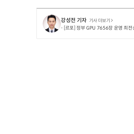
강성전 기자
기사 더보기
[르포] 정부 GPU 7656장 운영 최