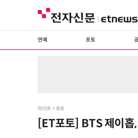
연예
포토
라이프 > 포토
[ET포토] BTS 제이홉,