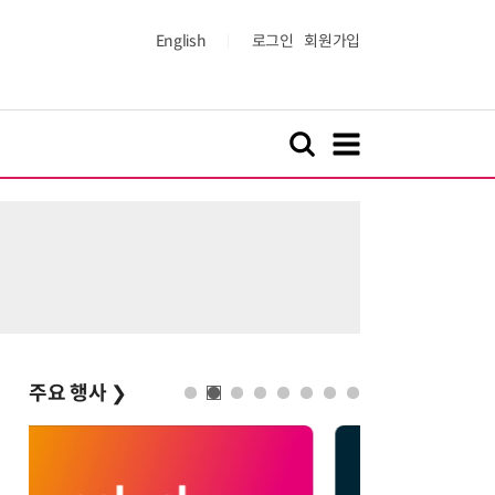
English
로그인
회원가입
주요 행사
❯