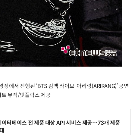
장에서 진행된 ‘BTS 컴백 라이브: 아리랑(ARIRANG)’ 공연
히트 뮤직/넷플릭스 제공
데이터베이스 전 제품 대상 API 서비스 제공…73개 제품
확대