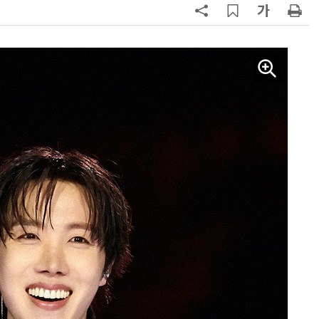
AI Native Enterprise를 지원하는 AI Ready Data 플랫폼 활용 전략
AI 시대의 옵저버빌리티: GPU·LLM 모니터링부터 AI 기반 장애 대응까지