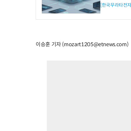
[한국무라타전자
이승훈 기자 (mozart1205@etnews.com)