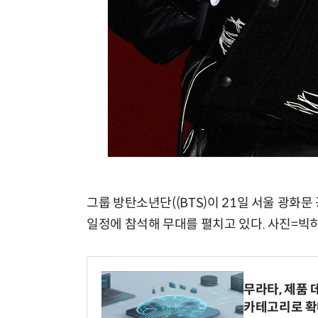
그룹 방탄소년단((BTS)이 21일 서울 광화문 광
일정에 참석해 무대를 펼치고 있다. 사진=빅
무라타, 제품 
카테고리로 