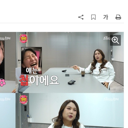
AI × Design : UX 디자이너의 5가지 생존 전략과 실전 대응
현업에서 바로 쓰는 "하네스 엔지니어링" 실습 교육