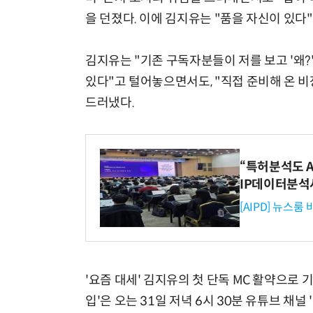
을 던졌다. 이에 김지유는 "품을 자신이 있
김지유는 "기존 구독자분들이 저를 보고 '왜
있다"고 털어놓으면서도, "직접 준비해 온 비
드러냈다.
“특허분석도 AI
IP데이터분석
[AIPD] 뉴스룸
'요즘 대세' 김지유의 첫 단독 MC 활약으로 
입'은 오는 31일 저녁 6시 30분 유튜브 채널