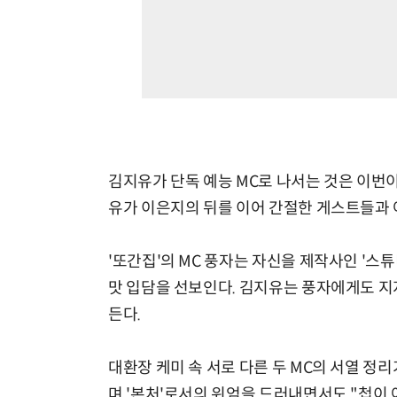
김지유가 단독 예능 MC로 나서는 것은 이번이
유가 이은지의 뒤를 이어 간절한 게스트들과 
'또간집'의 MC 풍자는 자신을 제작사인 '스튜
맛 입담을 선보인다. 김지유는 풍자에게도 지
든다.
대환장 케미 속 서로 다른 두 MC의 서열 정리
며 '본처'로서의 위엄을 드러내면서도 "첩이 