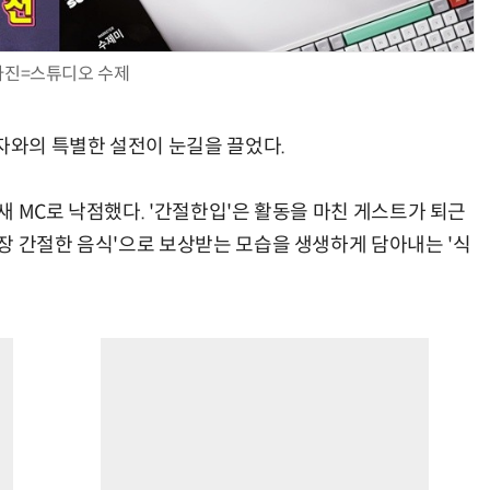
사진=스튜디오 수제
풍자와의 특별한 설전이 눈길을 끌었다.
 MC로 낙점했다. '간절한입'은 활동을 마친 게스트가 퇴근
장 간절한 음식'으로 보상받는 모습을 생생하게 담아내는 '식