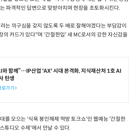
다"는 파격적인 답변으로 맞받아치며 현장을 초토화시킨다.
?'라는 의구심을 갖지 않도록 두 배로 잘해야겠다는 부담감이
장의 카드가 있다"며 '간절한입' 새 MC로서의 강한 자신감을
와 함께”…IP산업 'AX' 시대 본격화, 지식재산처 1호 AI
사 탄생
 바로가기>
기대를 모으는 '식욕 봉인해제 먹방 토크쇼'인 웹예능 '간절한
 '스튜디오 수제'에서 만날 수 있다.