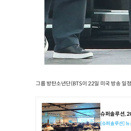
그룹 방탄소년단(BTS이 22일 미국 방송 
슈퍼솔루션, 202
[슈퍼솔루션] 