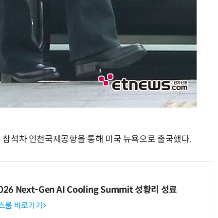
일정 참석차 인천국제공항을 통해 미국 뉴욕으로 출국했다.
6 Next-Gen AI Cooling Summit 성황리 성료
뉴스룸 바로가기>