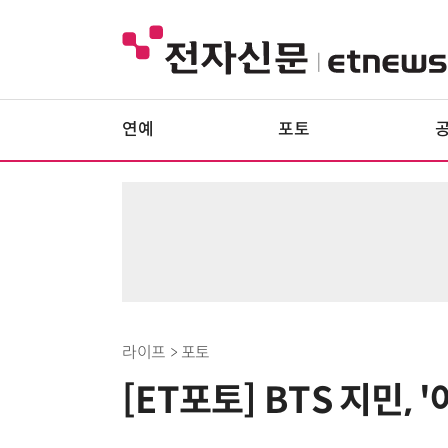
연예
포토
라이프 > 포토
[ET포토] BTS 지민, 