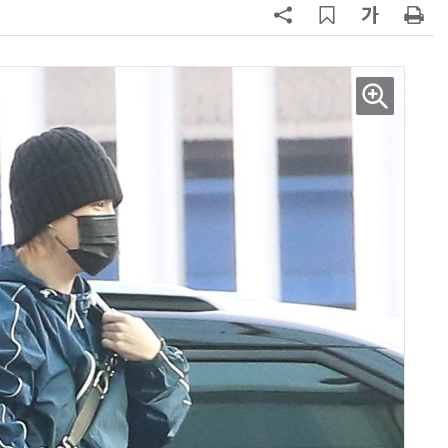
AI Native Enterprise를 지원하는 AI Ready Data 플랫폼 활용 전략
AI 시대의 옵저버빌리티: GPU·LLM 모니터링부터 AI 기반 장애 대응까지