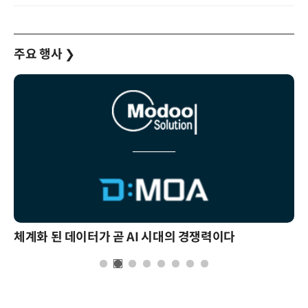
주요 행사
❯
체계화 된 데이터가 곧 AI 시대의 경쟁력이다