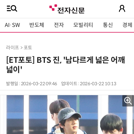
AI·SW
반도체
전자
모빌리티
통신
경제
라이프 > 포토
[ET포토] BTS 진, '남다르게 넓은 어깨
넓이'
발행일 : 2026-03-22 09:46
업데이트 : 2026-03-22 10:13