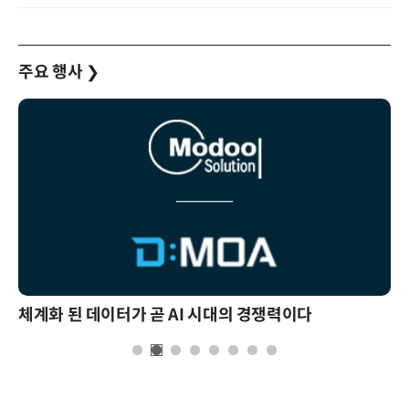
주요 행사
❯
체계화 된 데이터가 곧 AI 시대의 경쟁력이다