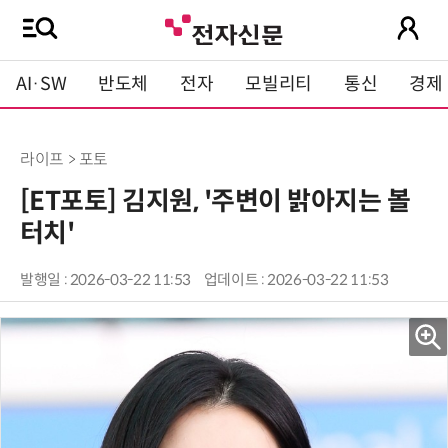
AI·SW
반도체
전자
모빌리티
통신
경제
라이프 > 포토
[ET포토] 김지원, '주변이 밝아지는 볼
터치'
발행일 : 2026-03-22 11:53
업데이트 : 2026-03-22 11:53