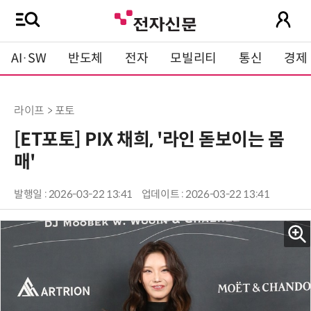
AI·SW
반도체
전자
모빌리티
통신
경제
라이프 > 포토
[ET포토] PIX 채희, '라인 돋보이는 몸
매'
발행일 : 2026-03-22 13:41
업데이트 : 2026-03-22 13:41