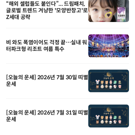
“해외 셀럽들도 붙인다”... 드림패치,
글로벌 트렌드 겨냥한 '모양반창고'로
Z세대 공략
비 와도 폭염이어도 걱정 끝…실내 워
터파크형 리조트 여름 특수
[오늘의 운세] 2026년 7월 30일 띠별
운세
[오늘의 운세] 2026년 7월 31일 띠별
운세