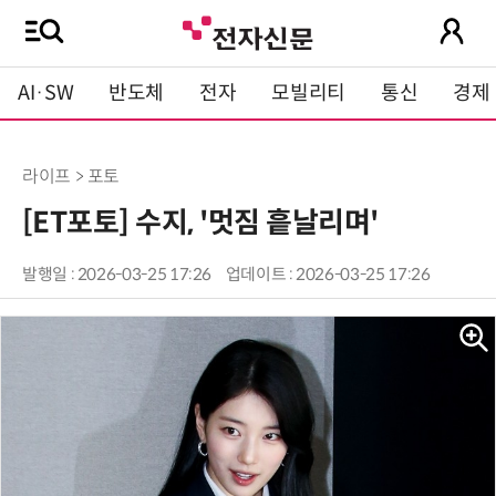
AI·SW
반도체
전자
모빌리티
통신
경제
라이프 > 포토
[ET포토] 수지, '멋짐 흩날리며'
발행일 : 2026-03-25 17:26
업데이트 : 2026-03-25 17:26