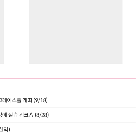
층 그레이스홀 개최 (9/18)
 실습 워크숍 (8/28)
잠실역)