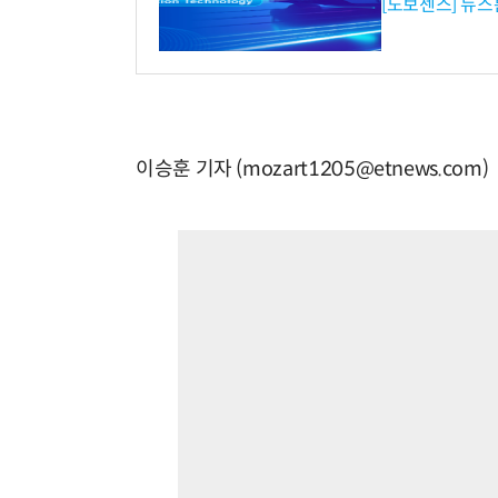
[노보센스] 뉴스
이승훈 기자 (mozart1205@etnews.com)