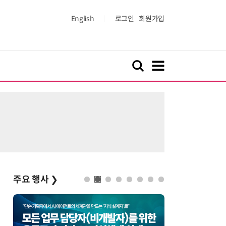
English
로그인
회원가입
주요 행사
❯