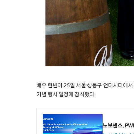
배우 현빈이 25일 서울 성동구 언더시티에서 
기념 행사 일정에 참석했다.
노보센스, P