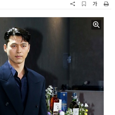
AI × Design : UX 디자이너의 5가지 생존 전략과 실전 대응
현업에서 바로 쓰는 "하네스 엔지니어링" 실습 교육