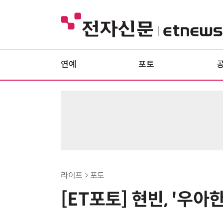
연예
포토
라이프 > 포토
[ET포토] 현빈, '우아