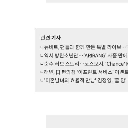
관련 기사
뉴비트, 팬들과 함께 만든 특별 라이브…'
역시 방탄소년단…'ARIRANG' 사흘 만에 
순수 러브 스토리…코스모시, 'Chance' 
래빈, 日 편의점 '이프린트 서비스' 이벤
'미혼남녀의 효율적 만남' 김정영, '쿨 맘