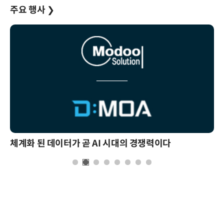
주요 행사
❯
체계화 된 데이터가 곧 AI 시대의 경쟁력이다