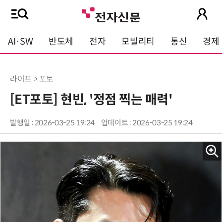
AI·SW
반도체
전자
모빌리티
통신
경제
라이프 > 포토
[ET포토] 현빈, '정점 찍는 매력'
발행일 : 2026-03-25 19:24
업데이트 : 2026-03-25 19:24