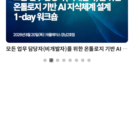
모든 업무 담당자(비개발자)를 위한 온톨로지 기반 AI 지식체계 설계 1-day 워크숍