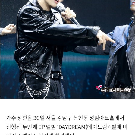
가수 장한음 30일 서울 강남구 논현동 성암아트홀에서
진행된 두번째 EP 앨범 'DAYDREAM(데이드림)' 발매 미