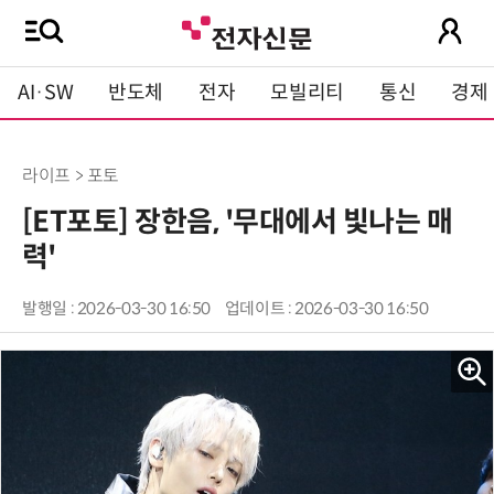
AI·SW
반도체
전자
모빌리티
통신
경제
라이프 > 포토
[ET포토] 장한음, '무대에서 빛나는 매
력'
발행일 : 2026-03-30 16:50
업데이트 : 2026-03-30 16:50