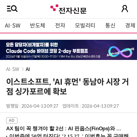
AI·SW
반도체
전자
모빌리티
통신
경제
AI·SW
AI
이스트소프트, 'AI 휴먼' 동남아 시장 거
점 싱가포르에 확보
발행일 : 2026-04-13 09:27
업데이트 : 2026-04-13 09:27
AX 팀이 꼭 챙겨야 할 2선 : AI 핀옵스(FinOps)와 토큰 거버넌스 (8/21 잠실역)