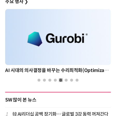
주요 행사
❯
AI 시대의 의사결정을 바꾸는 수리최적화(Optimization): 실제 산업 적용 사례와 활용 전략
SW 많이 본 뉴스
1
韓 AI리더십 공백 장기화… 글로벌 3강 동력 꺼져간다