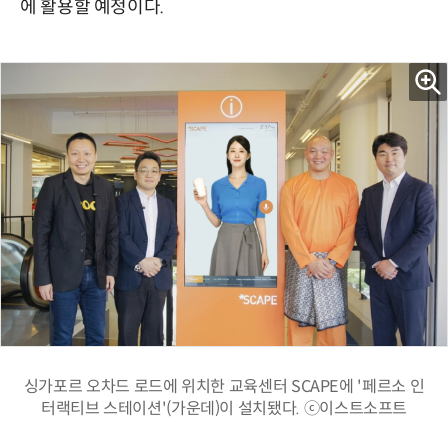
에 활용할 예정이다.
싱가포르 오차드 로드에 위치한 교육센터 SCAPE에 '페르소 인
터랙티브 스테이션'(가운데)이 설치됐다. ⓒ이스트소프트