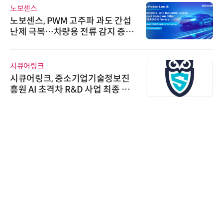
노보센스
노보센스, PWM 고주파 과도 간섭
난제 극복…차량용 전류 감지 증폭
기
시큐어링크
시큐어링크, 중소기업기술정보진
흥원 AI 초격차 R&D 사업 최종 선
정