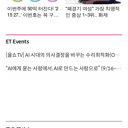
ET Events
[올쇼TV] AI 시대의 의사결정을 바꾸는 수리최적화(Optimization) 소개 (8/20 생방송)
“AI에게 묻는 사람에서, AI로 만드는 사람으로” (9/16~17)