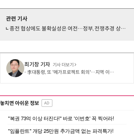
관련 기사
종전 협상에도 불확실성은 여전…정부, 전쟁추경 상반기 85% 집행
최기창 기자
기사 더보기
李대통령, 또 '메가프로젝트 회의'…지역 이기주의·주 52시간제 해법 주목
놓치면 아쉬운 정보
AD