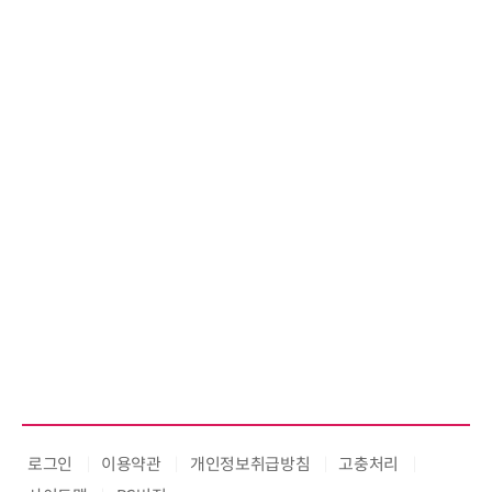
난제 극복…차량용 전류 감지 증폭
기
로그인
이용약관
개인정보취급방침
고충처리