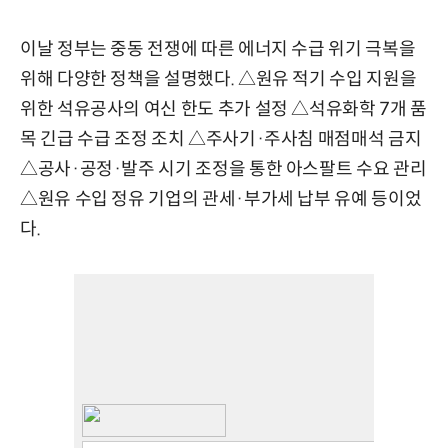
이날 정부는 중동 전쟁에 따른 에너지 수급 위기 극복을
위해 다양한 정책을 설명했다. △원유 적기 수입 지원을
위한 석유공사의 여신 한도 추가 설정 △석유화학 7개 품
목 긴급 수급 조정 조치 △주사기·주사침 매점매석 금지
△공사·공정·발주 시기 조정을 통한 아스팔트 수요 관리
△원유 수입 정유 기업의 관세·부가세 납부 유예 등이었
다.