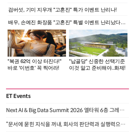
ET Events
Next AI & Big Data Summit 2026 엘타워 6층 그레이스홀 개최 (9/18)
“문서에 묻힌 지식을 꺼내, 회사의 판단력과 실행력으로 바꾸다” (8/20)