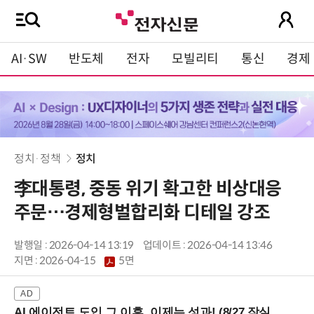
AI·SW
반도체
전자
모빌리티
통신
경제
정치·정책
정치
李대통령, 중동 위기 확고한 비상대응
주문…경제형벌합리화 디테일 강조
발행일 : 2026-04-14 13:19
업데이트 : 2026-04-14 13:46
지면 :
2026-04-15
5면
AI 에이전트 도입 그 이후, 이제는 성과! (8/27 잠실역)