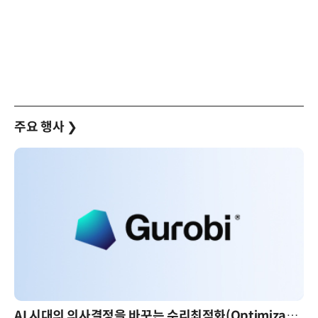
주요 행사
❯
AI 핀옵스 실전 세미나: 폭증하는 AI 토큰 비용 관리 전략