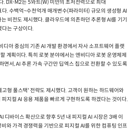
. DX-M2는 5와트(W) 미만의 초저전력으로 최대
목표다. 수백억~수천억개 매개변수(파라미터) 규모의 생성형 AI
 비전도 제시했다. 클라우드에 의존하던 추론형 AI를 기기
겠다는 구상이다.
비디아 중심의 기존 AI 개발 환경에서 자사 소프트웨어 플랫
지원할 계획이다. 특히 로봇 분야에서는 엔비디아 로봇 운영체제
 유지하면서, AI 추론 가속 구간만 딥엑스 칩으로 전환할 수 있도록
레고형 풀스택' 전략도 제시했다. 고객이 원하는 하드웨어와
이 피지컬 AI 응용 제품을 빠르게 구현하도록 하겠다는 것이다.
AI 디바이스 확산으로 향후 5년 내 피지컬 AI 시장은 3배 이
성비와 가격 경쟁력을 기반으로 피지컬 AI를 위한 컴퓨팅 인프