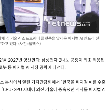
AI Native Enterprise를 지원하는 AI Ready Data 플랫폼 활용 전략
AI 시대의 옵저버빌리티: GPU·LLM 모니터링부터 AI 기반 장애 대응까지
체 칩 기술과 소프트웨어 플랫폼을 앞세운 피지컬 AI 인프라 전
하고 있다. (사진=딥엑스)
M2'를 2027년 양산한다. 삼성전자 2나노 공정이 최초 적용된
봇 등 피지컬 AI 시장 공략에 나선다.
스 본사에서 열린 기자간담회에서 “한국을 피지컬 AI를 수출
“CPU·GPU 시대에 외산 기술에 종속됐던 역사를 피지컬 AI