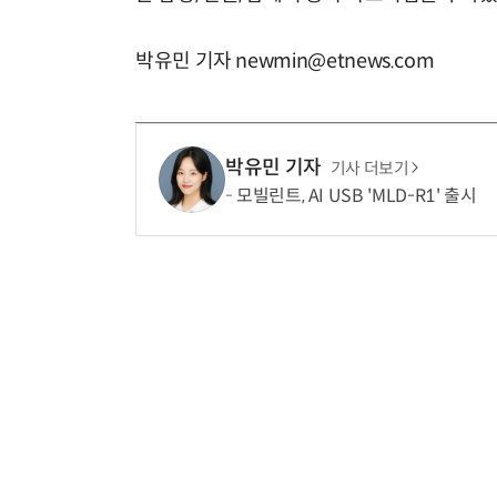
박유민 기자 newmin@etnews.com
박유민 기자
기사 더보기
모빌린트, AI USB 'MLD-R1' 출시