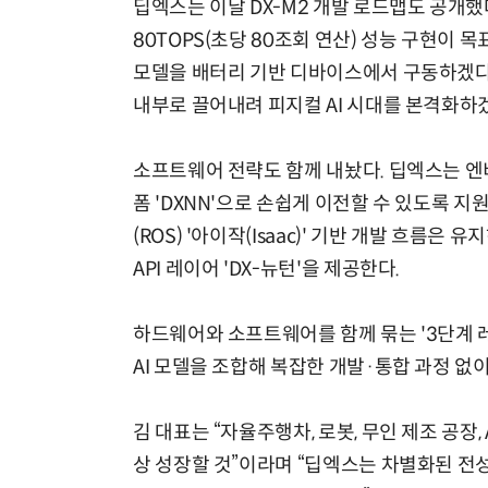
딥엑스는 이날 DX-M2 개발 로드맵도 공개했다
80TOPS(초당 80조회 연산) 성능 구현이 
모델을 배터리 기반 디바이스에서 구동하겠다는
내부로 끌어내려 피지컬 AI 시대를 본격화하
소프트웨어 전략도 함께 내놨다. 딥엑스는 엔
폼 'DXNN'으로 손쉽게 이전할 수 있도록 
(ROS) '아이작(Isaac)' 기반 개발 흐름은
API 레이어 'DX-뉴턴'을 제공한다.
하드웨어와 소프트웨어를 함께 묶는 '3단계 
AI 모델을 조합해 복잡한 개발·통합 과정 없
김 대표는 “자율주행차, 로봇, 무인 제조 공장, 
상 성장할 것”이라며 “딥엑스는 차별화된 전