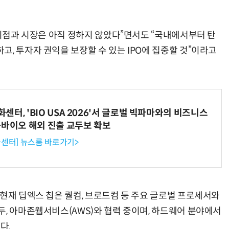
 시점과 시장은 아직 정하지 않았다”면서도 “국내에서부터 탄
, 투자자 권익을 보장할 수 있는 IPO에 집중할 것”이라고
터, 'BIO USA 2026'서 글로벌 빅파마와의 비즈니스
-바이오 해외 진출 교두보 확보
센터] 뉴스룸 바로가기>
현재 딥엑스 칩은 퀄컴, 브로드컴 등 주요 글로벌 프로세서와
두, 아마존웹서비스(AWS)와 협력 중이며, 하드웨어 분야에서
다.