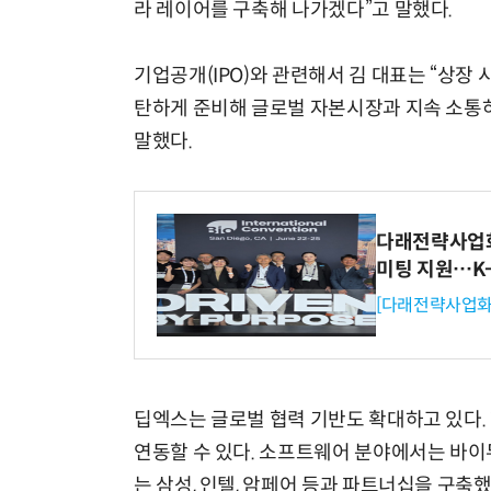
라 레이어를 구축해 나가겠다”고 말했다.
기업공개(IPO)와 관련해서 김 대표는 “상장
탄하게 준비해 글로벌 자본시장과 지속 소통하고
말했다.
다래전략사업화센
미팅 지원…K
[다래전략사업화
딥엑스는 글로벌 협력 기반도 확대하고 있다. 
연동할 수 있다. 소프트웨어 분야에서는 바이
는 삼성, 인텔, 암페어 등과 파트너십을 구축했