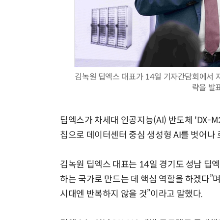
김녹원 딥엑스 대표가 14일 기자간담회에서 자
략을 발표
딥엑스가 차세대 인공지능(AI) 반도체 'DX-
칩으로 데이터센터 중심 생성형 AI를 벗어나 로
김녹원 딥엑스 대표는 14일 경기도 성남 딥엑
하는 국가로 만드는 데 핵심 역할을 하겠다”며 
시대엔 반복하지 않을 것”이라고 말했다.