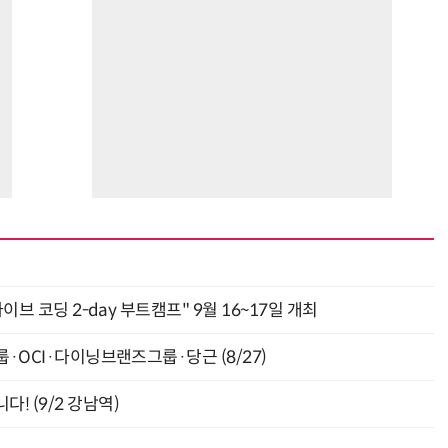
바이브 코딩 2-day 부트캠프" 9월 16~17일 개최
룹·OCI·다이닝브랜즈그룹·당근 (8/27)
! (9/2 강남역)