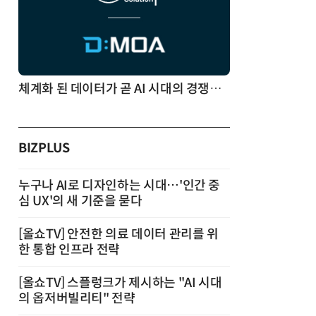
체계화 된 데이터가 곧 AI 시대의 경쟁력이다
BIZPLUS
누구나 AI로 디자인하는 시대…'인간 중
심 UX'의 새 기준을 묻다
[올쇼TV] 안전한 의료 데이터 관리를 위
한 통합 인프라 전략
[올쇼TV] 스플렁크가 제시하는 "AI 시대
의 옵저버빌리티" 전략