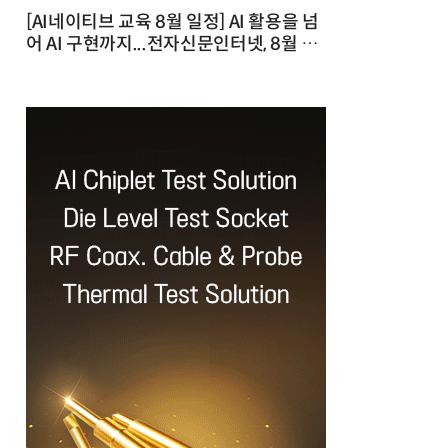
[AI네이티브 교육 8월 일정] AI 활용을 넘
어 AI 구현까지...전자신문인터넷, 8월 실
전 교육·워크숍 개최 발행일 : 2026-07-
23 10:46