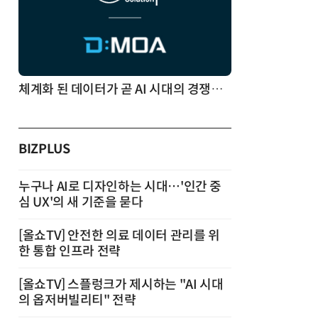
체계화 된 데이터가 곧 AI 시대의 경쟁력이다
BIZPLUS
누구나 AI로 디자인하는 시대…'인간 중
심 UX'의 새 기준을 묻다
[올쇼TV] 안전한 의료 데이터 관리를 위
한 통합 인프라 전략
[올쇼TV] 스플렁크가 제시하는 "AI 시대
의 옵저버빌리티" 전략