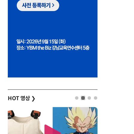
HOT 영상
❯