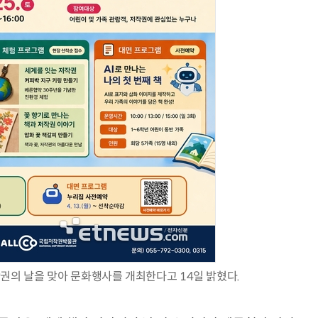
AI Native Enterprise를 지원하는 AI Ready Data 플랫폼 활용 전략
AI 시대의 옵저버빌리티: GPU·LLM 모니터링부터 AI 기반 장애 대응까지
의 날을 맞아 문화행사를 개최한다고 14일 밝혔다.