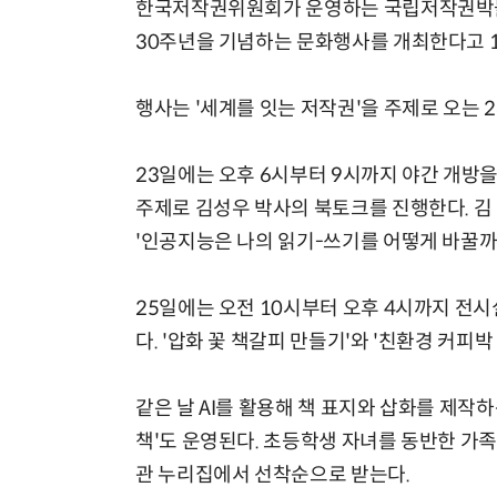
한국저작권위원회가 운영하는 국립저작권박물관
30주년을 기념하는 문화행사를 개최한다고 1
행사는 '세계를 잇는 저작권'을 주제로 오는 2
23일에는 오후 6시부터 9시까지 야간 개방을
주제로 김성우 박사의 북토크를 진행한다. 김
'인공지능은 나의 읽기-쓰기를 어떻게 바꿀까'
25일에는 오전 10시부터 오후 4시까지 전
다. '압화 꽃 책갈피 만들기'와 '친환경 커피
같은 날 AI를 활용해 책 표지와 삽화를 제작하
책'도 운영된다. 초등학생 자녀를 동반한 가족
관 누리집에서 선착순으로 받는다.