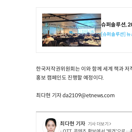
슈퍼솔루션, 202
[슈퍼솔루션] 
한국저작권위원회는 이와 함께 세계 책과 저작
홍보 캠페인도 진행할 예정이다.
최다현 기자 da2109@etnews.com
최다현 기자
기사 더보기
OTT, 콘텐츠 확보에서 '발견'으로