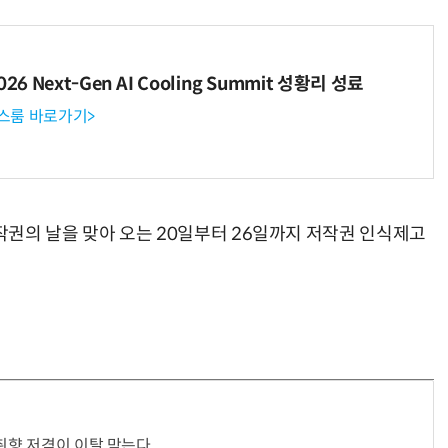
6 Next-Gen AI Cooling Summit 성황리 성료
뉴스룸 바로가기>
권의 날을 맞아 오는 20일부터 26일까지 저작권 인식제고
…취향 저격이 이탈 막는다