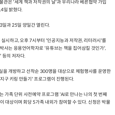
은 '세계 책과 저작권의 날'과 우리나라 베른협약 가입
4일 밝혔다.
3일과 25일 양일간 열린다.
 실시하고, 오후 7시부터 '인공지능과 저작권, 리터러시'를
 박사는 응용언어학자로 '유튜브는 책을 집어삼킬 것인가',
 등의 저자다.
시실을 개방하고 선착순 300명을 대상으로 체험행사를 운영한
박 지구 키링 만들기' 프로그램이 진행된다.
는 가족 단위 사전예약 프로그램 'AI로 만나는 나의 첫 번째
이 대상이며 회당 5가족 내외가 참여할 수 있다. 신청은 박물