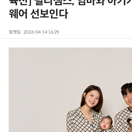
육전] 펄리잼스, 엄마와 아기가
웨어 선보인다
발행일 : 2026-04-14 16:29