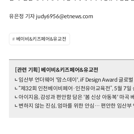
유은정 기자 judy6956@etnews.com
베이비&키즈페어&유교전
[관련 기획]
베이비&키즈페어&유교전
임산부 언더웨어 '맘스데이', iF Design Award 글로
“제32회 인천베이비페어·인천유아교육전”, 5월 7
아이지음, 감성과 편안함 담은 '봄 신상 아동복' 마
변하지 않는 진심, 엄마를 위한 안심… 편안한 임산부